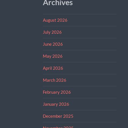
Archives
August 2026
July 2026
June 2026
May 2026
April 2026
March 2026
February 2026
January 2026
December 2025
November 2025