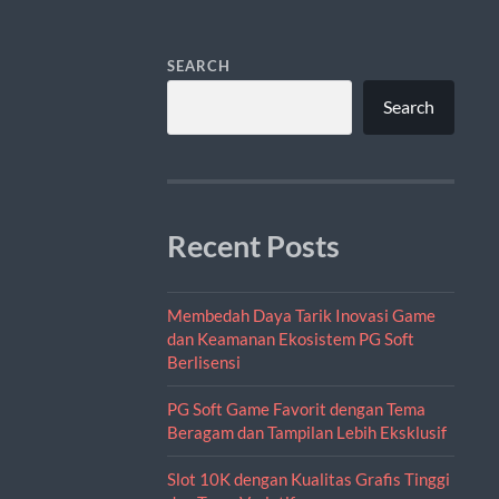
SEARCH
Search
Recent Posts
Membedah Daya Tarik Inovasi Game
dan Keamanan Ekosistem PG Soft
Berlisensi
PG Soft Game Favorit dengan Tema
Beragam dan Tampilan Lebih Eksklusif
Slot 10K dengan Kualitas Grafis Tinggi