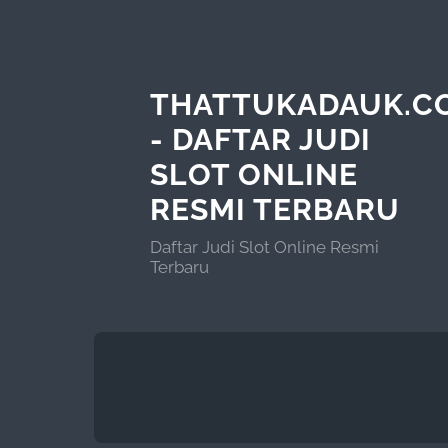
THATTUKADAUK.C
- DAFTAR JUDI
SLOT ONLINE
RESMI TERBARU
Daftar Judi Slot Online Resmi
Terbaru