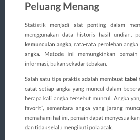
Peluang Menang
Statistik menjadi alat penting dalam me
menggunakan data historis hasil undian,
kemunculan angka
, rata-rata perolehan angka
angka. Metode ini memungkinkan pemain 
informasi, bukan sekadar tebakan.
Salah satu tips praktis adalah membuat
tabel
catat setiap angka yang muncul dalam bebera
berapa kali angka tersebut muncul. Angka yan
favorit”, sementara angka yang jarang munc
memahami hal ini, pemain dapat menyesuaikan s
dan tidak selalu mengikuti pola acak.