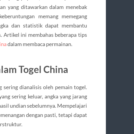
ngan yang ditawarkan dalam menebak
, keberuntungan memang memegang
gka dan statistik dapat membantu
. Artikel ini membahas beberapa tips
ina
dalam membaca permainan.
lam Togel China
 sering dianalisis oleh pemain togel.
 yang sering keluar, angka yang jarang
i hasil undian sebelumnya. Mempelajari
emenangan dengan pasti, tetapi dapat
struktur.