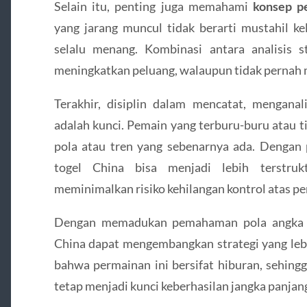
Selain itu, penting juga memahami
konsep pe
yang jarang muncul tidak berarti mustahil kel
selalu menang. Kombinasi antara analisis st
meningkatkan peluang, walaupun tidak pernah 
Terakhir, disiplin dalam mencatat, menganal
adalah kunci. Pemain yang terburu-buru atau ti
pola atau tren yang sebenarnya ada. Dengan 
togel China bisa menjadi lebih terstruk
meminimalkan risiko kehilangan kontrol atas pe
Dengan memadukan pemahaman pola angka dan
China dapat mengembangkan strategi yang lebih
bahwa permainan ini bersifat hiburan, sehingg
tetap menjadi kunci keberhasilan jangka panjan