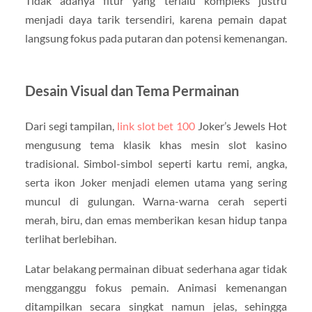
Tidak adanya fitur yang terlalu kompleks justru
menjadi daya tarik tersendiri, karena pemain dapat
langsung fokus pada putaran dan potensi kemenangan.
Desain Visual dan Tema Permainan
Dari segi tampilan,
link slot bet 100
Joker’s Jewels Hot
mengusung tema klasik khas mesin slot kasino
tradisional. Simbol-simbol seperti kartu remi, angka,
serta ikon Joker menjadi elemen utama yang sering
muncul di gulungan. Warna-warna cerah seperti
merah, biru, dan emas memberikan kesan hidup tanpa
terlihat berlebihan.
Latar belakang permainan dibuat sederhana agar tidak
mengganggu fokus pemain. Animasi kemenangan
ditampilkan secara singkat namun jelas, sehingga