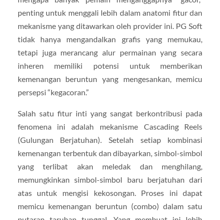
penting untuk menggali lebih dalam anatomi fitur dan
mekanisme yang ditawarkan oleh provider ini. PG Soft
tidak hanya mengandalkan grafis yang memukau,
tetapi juga merancang alur permainan yang secara
inheren memiliki potensi untuk memberikan
kemenangan beruntun yang mengesankan, memicu
persepsi “kegacoran.”
Salah satu fitur inti yang sangat berkontribusi pada
fenomena ini adalah mekanisme Cascading Reels
(Gulungan Berjatuhan). Setelah setiap kombinasi
kemenangan terbentuk dan dibayarkan, simbol-simbol
yang terlibat akan meledak dan menghilang,
memungkinkan simbol-simbol baru berjatuhan dari
atas untuk mengisi kekosongan. Proses ini dapat
memicu kemenangan beruntun (combo) dalam satu
putaran taruhan tunggal. Yang membuat ini lebih