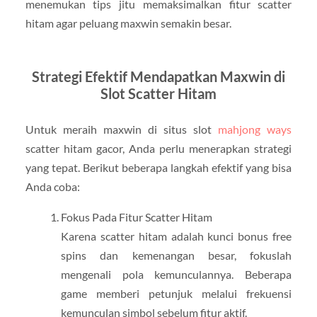
menemukan tips jitu memaksimalkan fitur scatter
hitam agar peluang maxwin semakin besar.
Strategi Efektif Mendapatkan Maxwin di
Slot Scatter Hitam
Untuk meraih maxwin di situs slot
mahjong ways
scatter hitam gacor, Anda perlu menerapkan strategi
yang tepat. Berikut beberapa langkah efektif yang bisa
Anda coba:
Fokus Pada Fitur Scatter Hitam
Karena scatter hitam adalah kunci bonus free
spins dan kemenangan besar, fokuslah
mengenali pola kemunculannya. Beberapa
game memberi petunjuk melalui frekuensi
kemunculan simbol sebelum fitur aktif.