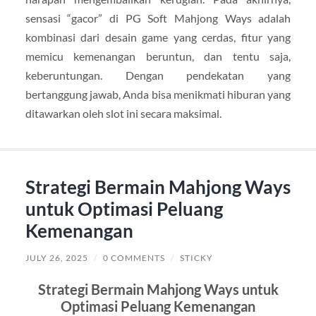
sensasi “gacor” di PG Soft Mahjong Ways adalah
kombinasi dari desain game yang cerdas, fitur yang
memicu kemenangan beruntun, dan tentu saja,
keberuntungan. Dengan pendekatan yang
bertanggung jawab, Anda bisa menikmati hiburan yang
ditawarkan oleh slot ini secara maksimal.
Strategi Bermain Mahjong Ways
untuk Optimasi Peluang
Kemenangan
JULY 26, 2025
/
0 COMMENTS
/
STICKY
Strategi Bermain Mahjong Ways untuk
Optimasi Peluang Kemenangan