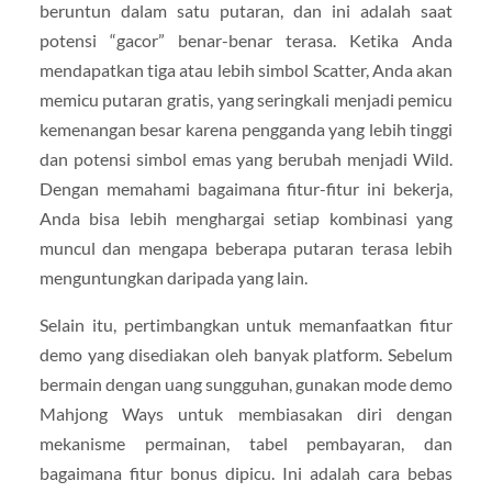
beruntun dalam satu putaran, dan ini adalah saat
potensi “gacor” benar-benar terasa. Ketika Anda
mendapatkan tiga atau lebih simbol Scatter, Anda akan
memicu putaran gratis, yang seringkali menjadi pemicu
kemenangan besar karena pengganda yang lebih tinggi
dan potensi simbol emas yang berubah menjadi Wild.
Dengan memahami bagaimana fitur-fitur ini bekerja,
Anda bisa lebih menghargai setiap kombinasi yang
muncul dan mengapa beberapa putaran terasa lebih
menguntungkan daripada yang lain.
Selain itu, pertimbangkan untuk memanfaatkan fitur
demo yang disediakan oleh banyak platform. Sebelum
bermain dengan uang sungguhan, gunakan mode demo
Mahjong Ways untuk membiasakan diri dengan
mekanisme permainan, tabel pembayaran, dan
bagaimana fitur bonus dipicu. Ini adalah cara bebas