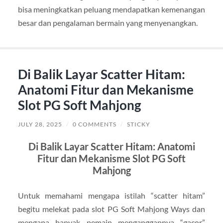
bisa meningkatkan peluang mendapatkan kemenangan
besar dan pengalaman bermain yang menyenangkan.
Di Balik Layar Scatter Hitam:
Anatomi Fitur dan Mekanisme
Slot PG Soft Mahjong
JULY 28, 2025
/
0 COMMENTS
/
STICKY
Di Balik Layar Scatter Hitam: Anatomi
Fitur dan Mekanisme Slot PG Soft
Mahjong
Untuk memahami mengapa istilah “scatter hitam”
begitu melekat pada slot PG Soft Mahjong Ways dan
mengapa banyak pemain menganggapnya “gacor,”