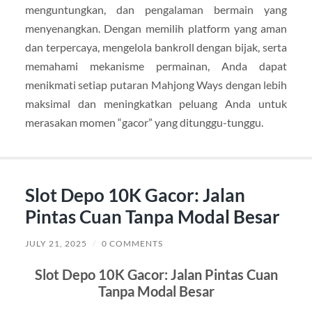
menguntungkan, dan pengalaman bermain yang
menyenangkan. Dengan memilih platform yang aman
dan terpercaya, mengelola bankroll dengan bijak, serta
memahami mekanisme permainan, Anda dapat
menikmati setiap putaran Mahjong Ways dengan lebih
maksimal dan meningkatkan peluang Anda untuk
merasakan momen “gacor” yang ditunggu-tunggu.
Slot Depo 10K Gacor: Jalan
Pintas Cuan Tanpa Modal Besar
JULY 21, 2025
/
0 COMMENTS
Slot Depo 10K Gacor: Jalan Pintas Cuan
Tanpa Modal Besar