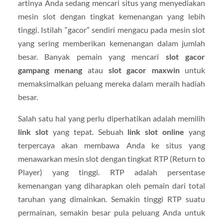
artinya Anda sedang mencari situs yang menyediakan
mesin slot dengan tingkat kemenangan yang lebih
tinggi. Istilah “gacor” sendiri mengacu pada mesin slot
yang sering memberikan kemenangan dalam jumlah
besar. Banyak pemain yang mencari
slot gacor
gampang menang
atau
slot gacor maxwin
untuk
memaksimalkan peluang mereka dalam meraih hadiah
besar.
Salah satu hal yang perlu diperhatikan adalah memilih
link slot
yang tepat. Sebuah
link slot online
yang
terpercaya akan membawa Anda ke situs yang
menawarkan mesin slot dengan tingkat RTP (Return to
Player) yang tinggi. RTP adalah persentase
kemenangan yang diharapkan oleh pemain dari total
taruhan yang dimainkan. Semakin tinggi RTP suatu
permainan, semakin besar pula peluang Anda untuk