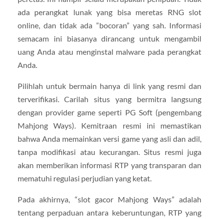
ada perangkat lunak yang bisa meretas RNG slot
online, dan tidak ada “bocoran” yang sah. Informasi
semacam ini biasanya dirancang untuk mengambil
uang Anda atau menginstal malware pada perangkat
Anda.
Pilihlah untuk bermain hanya di link yang resmi dan
terverifikasi. Carilah situs yang bermitra langsung
dengan provider game seperti PG Soft (pengembang
Mahjong Ways). Kemitraan resmi ini memastikan
bahwa Anda memainkan versi game yang asli dan adil,
tanpa modifikasi atau kecurangan. Situs resmi juga
akan memberikan informasi RTP yang transparan dan
mematuhi regulasi perjudian yang ketat.
Pada akhirnya, “slot gacor Mahjong Ways” adalah
tentang perpaduan antara keberuntungan, RTP yang