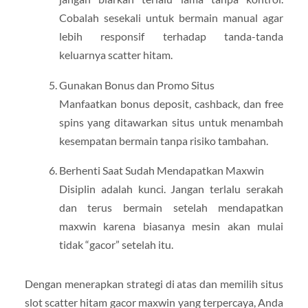
Cobalah sesekali untuk bermain manual agar
lebih responsif terhadap tanda-tanda
keluarnya scatter hitam.
Gunakan Bonus dan Promo Situs
Manfaatkan bonus deposit, cashback, dan free
spins yang ditawarkan situs untuk menambah
kesempatan bermain tanpa risiko tambahan.
Berhenti Saat Sudah Mendapatkan Maxwin
Disiplin adalah kunci. Jangan terlalu serakah
dan terus bermain setelah mendapatkan
maxwin karena biasanya mesin akan mulai
tidak “gacor” setelah itu.
Dengan menerapkan strategi di atas dan memilih situs
slot scatter hitam gacor maxwin yang terpercaya, Anda