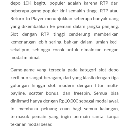
depo 10K begitu populer adalah karena RTP dari
beberapa game populer kini semakin tinggi. RTP atau
Return to Player menunjukkan seberapa banyak uang
yang dikembalikan ke pemain dalam jangka panjang.
Slot dengan RTP tinggi cenderung memberikan
kemenangan lebih sering, bahkan dalam jumlah kecil
sekalipun, sehingga cocok untuk dimainkan dengan
modal minimal.
Game-game yang tersedia pada kategori slot depo
kecil pun sangat beragam, dari yang klasik dengan tiga
gulungan hingga slot modern dengan fitur multi-
payline, scatter bonus, dan freespin. Semua bisa
dinikmati hanya dengan Rp10.000 sebagai modal awal.
Ini membuka peluang cuan bagi semua kalangan,
termasuk pemain yang ingin bermain santai tanpa
tekanan modal besar.