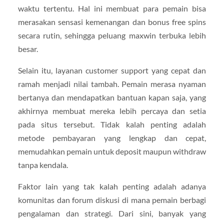
waktu tertentu. Hal ini membuat para pemain bisa
merasakan sensasi kemenangan dan bonus free spins
secara rutin, sehingga peluang maxwin terbuka lebih
besar.
Selain itu, layanan customer support yang cepat dan
ramah menjadi nilai tambah. Pemain merasa nyaman
bertanya dan mendapatkan bantuan kapan saja, yang
akhirnya membuat mereka lebih percaya dan setia
pada situs tersebut. Tidak kalah penting adalah
metode pembayaran yang lengkap dan cepat,
memudahkan pemain untuk deposit maupun withdraw
tanpa kendala.
Faktor lain yang tak kalah penting adalah adanya
komunitas dan forum diskusi di mana pemain berbagi
pengalaman dan strategi. Dari sini, banyak yang