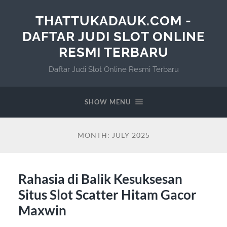
THATTUKADAUK.COM -
DAFTAR JUDI SLOT ONLINE
RESMI TERBARU
Daftar Judi Slot Online Resmi Terbaru
SHOW MENU
MONTH:
JULY 2025
Rahasia di Balik Kesuksesan
Situs Slot Scatter Hitam Gacor
Maxwin