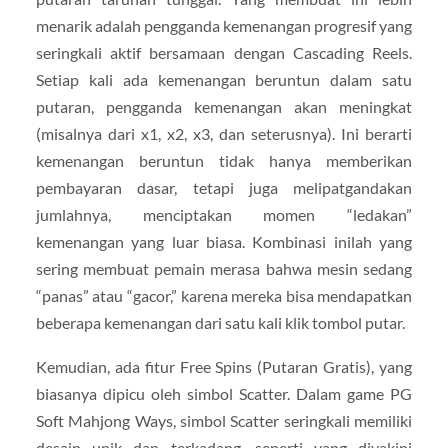
menarik adalah pengganda kemenangan progresif yang
seringkali aktif bersamaan dengan Cascading Reels.
Setiap kali ada kemenangan beruntun dalam satu
putaran, pengganda kemenangan akan meningkat
(misalnya dari x1, x2, x3, dan seterusnya). Ini berarti
kemenangan beruntun tidak hanya memberikan
pembayaran dasar, tetapi juga melipatgandakan
jumlahnya, menciptakan momen “ledakan”
kemenangan yang luar biasa. Kombinasi inilah yang
sering membuat pemain merasa bahwa mesin sedang
“panas” atau “gacor,” karena mereka bisa mendapatkan
beberapa kemenangan dari satu kali klik tombol putar.
Kemudian, ada fitur Free Spins (Putaran Gratis), yang
biasanya dipicu oleh simbol Scatter. Dalam game PG
Soft Mahjong Ways, simbol Scatter seringkali memiliki
desain unik dan terkadang, seperti yang diyakini