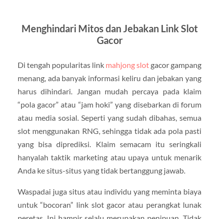
Menghindari Mitos dan Jebakan Link Slot
Gacor
Di tengah popularitas link
mahjong slot
gacor gampang
menang, ada banyak informasi keliru dan jebakan yang
harus dihindari. Jangan mudah percaya pada klaim
“pola gacor” atau “jam hoki” yang disebarkan di forum
atau media sosial. Seperti yang sudah dibahas, semua
slot menggunakan RNG, sehingga tidak ada pola pasti
yang bisa diprediksi. Klaim semacam itu seringkali
hanyalah taktik marketing atau upaya untuk menarik
Anda ke situs-situs yang tidak bertanggung jawab.
Waspadai juga situs atau individu yang meminta biaya
untuk “bocoran” link slot gacor atau perangkat lunak
peretas. Ini hampir selalu merupakan penipuan. Tidak