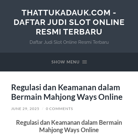
THATTUKADAUK.COM -
DAFTAR JUDI SLOT ONLINE
RESMI TERBARU
Daftar Judi Slot Online Resmi Terbaru
SHOW MENU
Regulasi dan Keamanan dalam
Bermain Mahjong Ways Online
JUNE 29, 2025
/
0 COMMENTS
Regulasi dan Keamanan dalam Bermain
Mahjong Ways Online