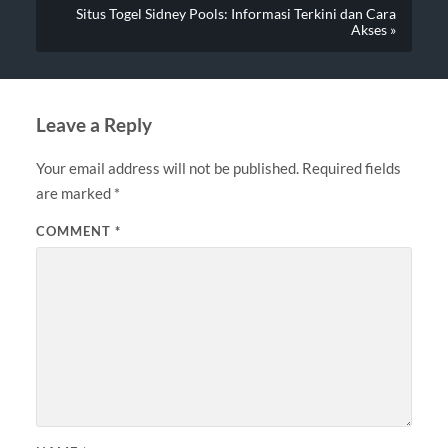
Situs Togel Sidney Pools: Informasi Terkini dan Cara
Akses »
Leave a Reply
Your email address will not be published.
Required fields
are marked
*
COMMENT
*