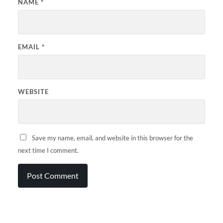
NAME
*
EMAIL
*
WEBSITE
Save my name, email, and website in this browser for the
next time I comment.