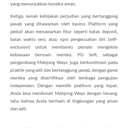
yang menunjukkan koneksi aman.
Ketiga, kenali kebijakan perjudian yang bertanggung
jawab yang ditawarkan oleh kasino. Platform yang
peduli akan menawarkan fitur seperti batas deposit,
batas waktu sesi, atau opsi pengecualian diri (self-
exclusion) untuk membantu pemain mengelola
kebiasaan bermain mereka. PG Soft, sebagai
pengembang Mahjong Ways, juga berkomitmen pada
praktik yang adil dan bertanggung jawab, dengan game
mereka yang disertifikasi oleh lembaga pengujian
independen. Dengan memilih platform yang tepat,
Anda bisa menikmati Mahjong Ways dengan tenang,
tahu bahwa Anda bermain di lingkungan yang aman
dan adil.