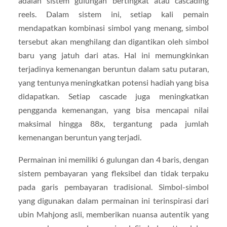
adalah sistem gulungan bertingkat atau cascading
reels. Dalam sistem ini, setiap kali pemain
mendapatkan kombinasi simbol yang menang, simbol
tersebut akan menghilang dan digantikan oleh simbol
baru yang jatuh dari atas. Hal ini memungkinkan
terjadinya kemenangan beruntun dalam satu putaran,
yang tentunya meningkatkan potensi hadiah yang bisa
didapatkan. Setiap cascade juga meningkatkan
pengganda kemenangan, yang bisa mencapai nilai
maksimal hingga 88x, tergantung pada jumlah
kemenangan beruntun yang terjadi.
Permainan ini memiliki 6 gulungan dan 4 baris, dengan
sistem pembayaran yang fleksibel dan tidak terpaku
pada garis pembayaran tradisional. Simbol-simbol
yang digunakan dalam permainan ini terinspirasi dari
ubin Mahjong asli, memberikan nuansa autentik yang