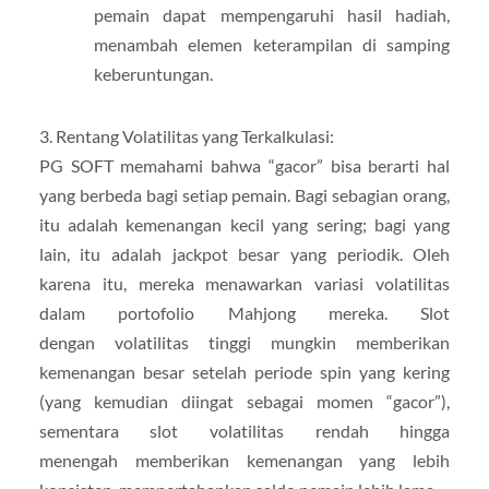
pemain dapat mempengaruhi hasil hadiah,
menambah elemen keterampilan di samping
keberuntungan.
3. Rentang Volatilitas yang Terkalkulasi:
PG SOFT memahami bahwa “gacor” bisa berarti hal
yang berbeda bagi setiap pemain. Bagi sebagian orang,
itu adalah kemenangan kecil yang sering; bagi yang
lain, itu adalah jackpot besar yang periodik. Oleh
karena itu, mereka menawarkan variasi volatilitas
dalam portofolio Mahjong mereka. Slot
dengan volatilitas tinggi mungkin memberikan
kemenangan besar setelah periode spin yang kering
(yang kemudian diingat sebagai momen “gacor”),
sementara slot volatilitas rendah hingga
menengah memberikan kemenangan yang lebih