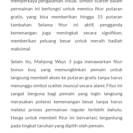
memperkaya pengalaman visual. Simbol scatter dalam
permainan ini berfungsi untuk memicu fitur putaran
gratis, yang bisa memberikan hingga 15 putaran
tambahan. Selama fitur ini aktif, pengganda
kemenangan juga meningkat secara signifikan,
memberikan peluang besar untuk meraih hadiah
maksimal.
Selain itu, Mahjong Ways 3 juga menawarkan fitur
bonus buy, yang memungkinkan pemain untuk
langsung membeli akses ke putaran gratis tanpa harus
menunggu simbol scatter muncul secara alami. Fitur ini
sangat berguna bagi pemain yang ingin langsung
merasakan potensi kemenangan besar tanpa harus
melalui proses permainan reguler terlebih dahulu.
Harga untuk membeli fitur ini bervariasi, tergantung
pada tingkat taruhan yang dipilih oleh pemain.