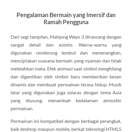
Pengalaman Bermain yang Imersif dan
Ramah Pengguna
Dari segi tampilan, Mahjong Ways 3 dirancang dengan
sangat detail dan estetis. Warna-warna yang
digunakan cenderung lembut dan menenangkan,
menciptakan suasana bermain yang nyaman dan tidak
melelahkan mata. Efek animasi saat simbol menghilang
dan digantikan oleh simbol baru memberikan kesan
dinamis dan membuat permainan terasa hidup. Musik
latar yang digunakan juga selaras dengan tema Asia
yang diusung, menambah kedalaman atmosfer
permainan.
Permainan ini kompatibel dengan berbagai perangkat,
baik desktop maupun mobile, berkat teknologi HTML5