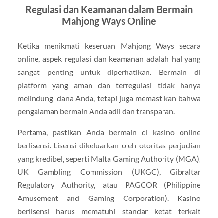
Regulasi dan Keamanan dalam Bermain
Mahjong Ways Online
Ketika menikmati keseruan Mahjong Ways secara
online, aspek regulasi dan keamanan adalah hal yang
sangat penting untuk diperhatikan. Bermain di
platform yang aman dan terregulasi tidak hanya
melindungi dana Anda, tetapi juga memastikan bahwa
pengalaman bermain Anda adil dan transparan.
Pertama, pastikan Anda bermain di kasino online
berlisensi. Lisensi dikeluarkan oleh otoritas perjudian
yang kredibel, seperti Malta Gaming Authority (MGA),
UK Gambling Commission (UKGC), Gibraltar
Regulatory Authority, atau PAGCOR (Philippine
Amusement and Gaming Corporation). Kasino
berlisensi harus mematuhi standar ketat terkait