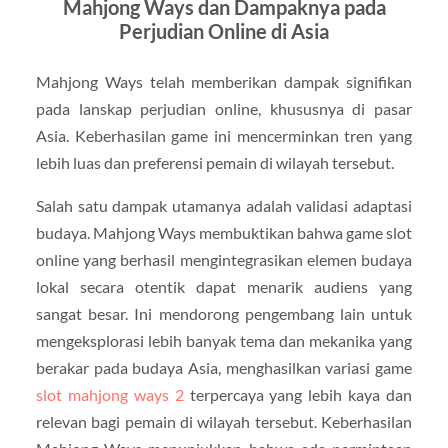
Mahjong Ways dan Dampaknya pada
Perjudian Online di Asia
Mahjong Ways telah memberikan dampak signifikan
pada lanskap perjudian online, khususnya di pasar
Asia. Keberhasilan game ini mencerminkan tren yang
lebih luas dan preferensi pemain di wilayah tersebut.
Salah satu dampak utamanya adalah validasi adaptasi
budaya. Mahjong Ways membuktikan bahwa game slot
online yang berhasil mengintegrasikan elemen budaya
lokal secara otentik dapat menarik audiens yang
sangat besar. Ini mendorong pengembang lain untuk
mengeksplorasi lebih banyak tema dan mekanika yang
berakar pada budaya Asia, menghasilkan variasi game
slot mahjong ways 2
terpercaya yang lebih kaya dan
relevan bagi pemain di wilayah tersebut. Keberhasilan