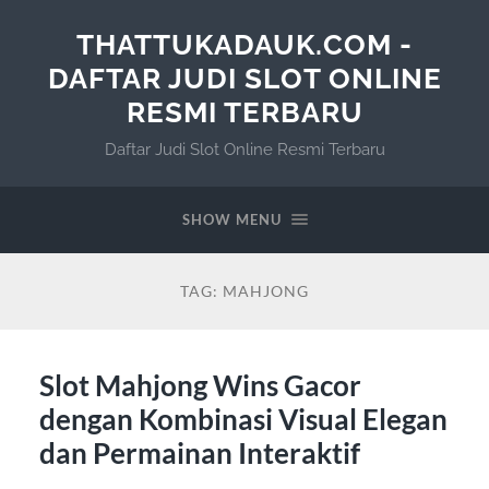
THATTUKADAUK.COM -
DAFTAR JUDI SLOT ONLINE
RESMI TERBARU
Daftar Judi Slot Online Resmi Terbaru
SHOW MENU
TAG:
MAHJONG
Slot Mahjong Wins Gacor
dengan Kombinasi Visual Elegan
dan Permainan Interaktif