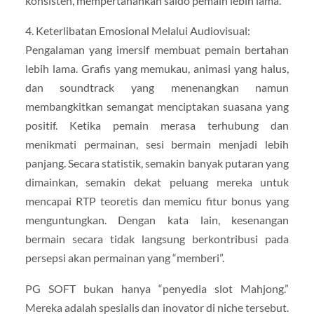
konsisten, mempertahankan saldo pemain lebih lama.
4. Keterlibatan Emosional Melalui Audiovisual:
Pengalaman yang imersif membuat pemain bertahan
lebih lama. Grafis yang memukau, animasi yang halus,
dan soundtrack yang menenangkan namun
membangkitkan semangat menciptakan suasana yang
positif. Ketika pemain merasa terhubung dan
menikmati permainan, sesi bermain menjadi lebih
panjang. Secara statistik, semakin banyak putaran yang
dimainkan, semakin dekat peluang mereka untuk
mencapai RTP teoretis dan memicu fitur bonus yang
menguntungkan. Dengan kata lain, kesenangan
bermain secara tidak langsung berkontribusi pada
persepsi akan permainan yang “memberi”.
PG SOFT bukan hanya “penyedia slot Mahjong.”
Mereka adalah spesialis dan inovator di niche tersebut.