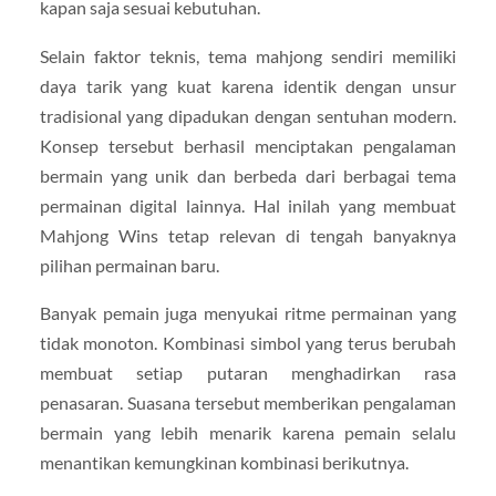
kapan saja sesuai kebutuhan.
Selain faktor teknis, tema mahjong sendiri memiliki
daya tarik yang kuat karena identik dengan unsur
tradisional yang dipadukan dengan sentuhan modern.
Konsep tersebut berhasil menciptakan pengalaman
bermain yang unik dan berbeda dari berbagai tema
permainan digital lainnya. Hal inilah yang membuat
Mahjong Wins tetap relevan di tengah banyaknya
pilihan permainan baru.
Banyak pemain juga menyukai ritme permainan yang
tidak monoton. Kombinasi simbol yang terus berubah
membuat setiap putaran menghadirkan rasa
penasaran. Suasana tersebut memberikan pengalaman
bermain yang lebih menarik karena pemain selalu
menantikan kemungkinan kombinasi berikutnya.