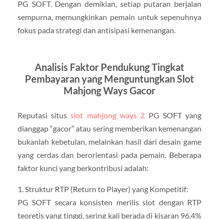
PG SOFT. Dengan demikian, setiap putaran berjalan
sempurna, memungkinkan pemain untuk sepenuhnya
fokus pada strategi dan antisipasi kemenangan.
Analisis Faktor Pendukung Tingkat
Pembayaran yang Menguntungkan Slot
Mahjong Ways Gacor
Reputasi situs
slot mahjong ways 2
PG SOFT yang
dianggap “gacor” atau sering memberikan kemenangan
bukanlah kebetulan, melainkan hasil dari desain game
yang cerdas dan berorientasi pada pemain. Beberapa
faktor kunci yang berkontribusi adalah:
1. Struktur RTP (Return to Player) yang Kompetitif:
PG SOFT secara konsisten merilis slot dengan RTP
teoretis yang tinggi, sering kali berada di kisaran 96.4%