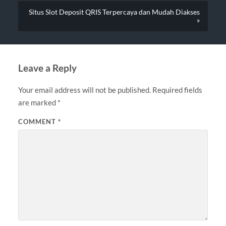
Situs Slot Deposit QRIS Terpercaya dan Mudah Diakses
»
Leave a Reply
Your email address will not be published.
Required fields
are marked
*
COMMENT
*