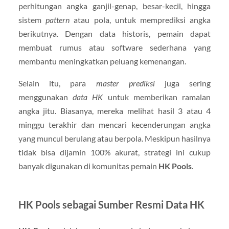
perhitungan angka ganjil-genap, besar-kecil, hingga
sistem
pattern
atau pola, untuk memprediksi angka
berikutnya. Dengan data historis, pemain dapat
membuat rumus atau software sederhana yang
membantu meningkatkan peluang kemenangan.
Selain itu, para
master prediksi
juga sering
menggunakan
data HK
untuk memberikan ramalan
angka jitu. Biasanya, mereka melihat hasil 3 atau 4
minggu terakhir dan mencari kecenderungan angka
yang muncul berulang atau berpola. Meskipun hasilnya
tidak bisa dijamin 100% akurat, strategi ini cukup
banyak digunakan di komunitas pemain
HK Pools
.
HK Pools sebagai Sumber Resmi Data HK