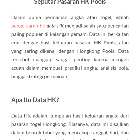
Seputar Pasaran HK Pools
Dalam dunia permainan angka atau togel, istilah
pengeluaran hk
data HK
menjadi salah satu pencarian
paling populer di kalangan pemain. Data ini berkaitan
erat dengan hasil keluaran pasaran
HK Pools
, atau
yang sering dikenal dengan Hongkong Pools. Data
tersebut dianggap sangat penting karena menjadi
acuan dalam membuat prediksi angka, analisis pola,
hingga strategi permainan.
Apa Itu Data HK?
Data HK adalah kumpulan hasil keluaran angka dari
pasaran togel Hongkong. Biasanya, data ini disajikan
dalam bentuk tabel yang mencakup tanggal, hari, dan