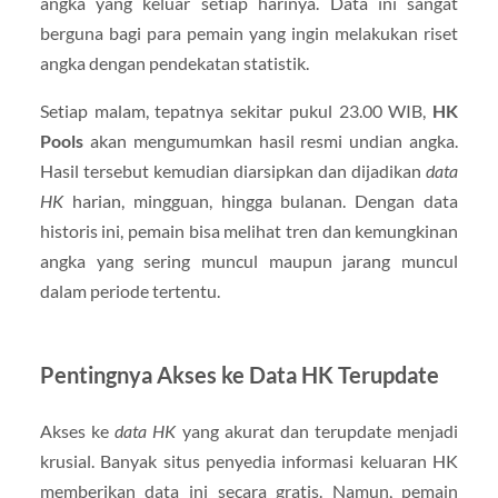
angka yang keluar setiap harinya. Data ini sangat
berguna bagi para pemain yang ingin melakukan riset
angka dengan pendekatan statistik.
Setiap malam, tepatnya sekitar pukul 23.00 WIB,
HK
Pools
akan mengumumkan hasil resmi undian angka.
Hasil tersebut kemudian diarsipkan dan dijadikan
data
HK
harian, mingguan, hingga bulanan. Dengan data
historis ini, pemain bisa melihat tren dan kemungkinan
angka yang sering muncul maupun jarang muncul
dalam periode tertentu.
Pentingnya Akses ke Data HK Terupdate
Akses ke
data HK
yang akurat dan terupdate menjadi
krusial. Banyak situs penyedia informasi keluaran HK
memberikan data ini secara gratis. Namun, pemain