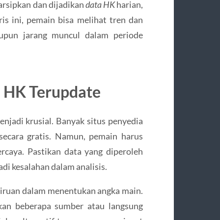
arsipkan dan dijadikan
data HK
harian,
is ini, pemain bisa melihat tren dan
upun jarang muncul dalam periode
a HK Terupdate
njadi krusial. Banyak situs penyedia
secara gratis. Namun, pemain harus
rcaya. Pastikan data yang diperoleh
adi kesalahan dalam analisis.
liruan dalam menentukan angka main.
kan beberapa sumber atau langsung