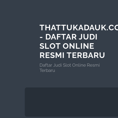
THATTUKADAUK.C
- DAFTAR JUDI
SLOT ONLINE
RESMI TERBARU
Daftar Judi Slot Online Resmi
Terbaru