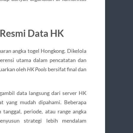
 Resmi Data HK
aran angka togel Hongkong. Dikelola
eferensi utama dalam pencatatan dan
luarkan oleh
HK Pools
bersifat final dan
ngambil data langsung dari server HK
at yang mudah dipahami. Beberapa
 tanggal, periode, atau range angka
nyusun strategi lebih mendalam