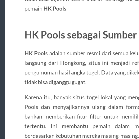
pemain
HK Pools
.
HK Pools sebagai Sumber
HK Pools
adalah sumber resmi dari semua kelu
langsung dari Hongkong, situs ini menjadi r
pengumuman hasil angka togel. Data yang dike
tidak bisa diganggu gugat.
Karena itu, banyak situs togel lokal yang me
Pools dan menyajikannya ulang dalam form
bahkan memberikan fitur filter untuk memilih
tertentu. Ini membantu pemain dalam me
berdasarkan kebutuhan mereka masing-masing.