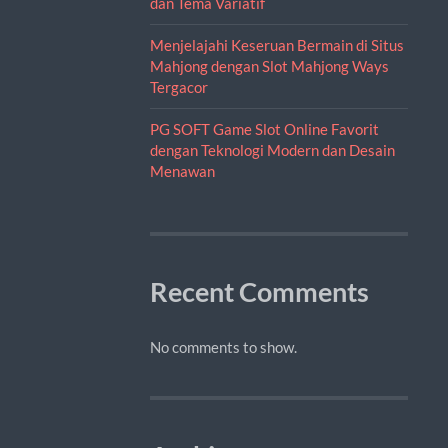
dan Tema Variatif
Menjelajahi Keseruan Bermain di Situs
Mahjong dengan Slot Mahjong Ways
Tergacor
PG SOFT Game Slot Online Favorit
dengan Teknologi Modern dan Desain
Menawan
Recent Comments
No comments to show.