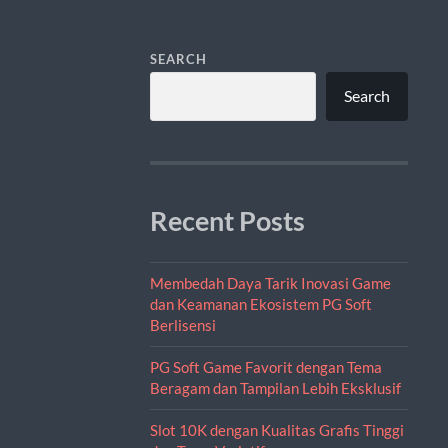
SEARCH
Search
Recent Posts
Membedah Daya Tarik Inovasi Game
dan Keamanan Ekosistem PG Soft
Berlisensi
PG Soft Game Favorit dengan Tema
Beragam dan Tampilan Lebih Eksklusif
Slot 10K dengan Kualitas Grafis Tinggi