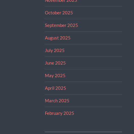
October 2025
September 2025
August 2025
July 2025
June 2025
May 2025
April 2025
March 2025
February 2025