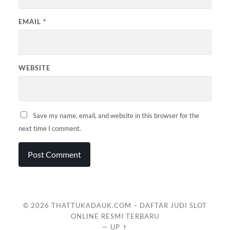
EMAIL
*
WEBSITE
Save my name, email, and website in this browser for the
next time I comment.
© 2026
THATTUKADAUK.COM – DAFTAR JUDI SLOT
ONLINE RESMI TERBARU
—
UP ↑