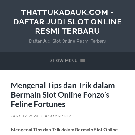
THATTUKADAUK.COM -
DAFTAR JUDI SLOT ONLINE
RESMI TERBARU
Daftar Judi Slot Online Resmi Terbaru
SHOW MENU
Mengenal Tips dan Trik dalam
Bermain Slot Online Fonzo’s
Feline Fortunes
JUNE 19, 2025
/
0 COMMENTS
Mengenal Tips dan Trik dalam Bermain Slot Online