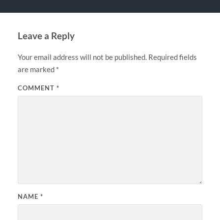
Leave a Reply
Your email address will not be published.
Required fields
are marked
*
COMMENT
*
NAME
*