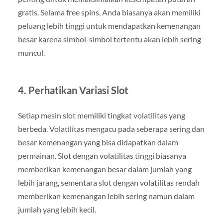
gratis. Selama free spins, Anda biasanya akan memiliki
peluang lebih tinggi untuk mendapatkan kemenangan
besar karena simbol-simbol tertentu akan lebih sering
muncul.
4. Perhatikan Variasi Slot
Setiap mesin slot memiliki tingkat volatilitas yang
berbeda. Volatilitas mengacu pada seberapa sering dan
besar kemenangan yang bisa didapatkan dalam
permainan. Slot dengan volatilitas tinggi biasanya
memberikan kemenangan besar dalam jumlah yang
lebih jarang, sementara slot dengan volatilitas rendah
memberikan kemenangan lebih sering namun dalam
jumlah yang lebih kecil.