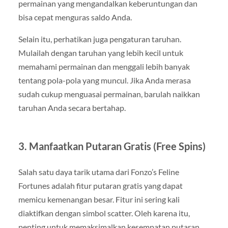
permainan yang mengandalkan keberuntungan dan
bisa cepat menguras saldo Anda.
Selain itu, perhatikan juga pengaturan taruhan.
Mulailah dengan taruhan yang lebih kecil untuk
memahami permainan dan menggali lebih banyak
tentang pola-pola yang muncul. Jika Anda merasa
sudah cukup menguasai permainan, barulah naikkan
taruhan Anda secara bertahap.
3. Manfaatkan Putaran Gratis (Free Spins)
Salah satu daya tarik utama dari Fonzo’s Feline
Fortunes adalah fitur putaran gratis yang dapat
memicu kemenangan besar. Fitur ini sering kali
diaktifkan dengan simbol scatter. Oleh karena itu,
penting untuk memaksimalkan kesempatan putaran