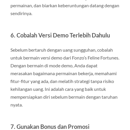
permainan, dan biarkan keberuntungan datang dengan
sendirinya.
6. Cobalah Versi Demo Terlebih Dahulu
Sebelum bertaruh dengan uang sungguhan, cobalah
untuk bermain versi demo dari Fonzo’s Feline Fortunes.
Dengan bermain di mode demo, Anda dapat
merasakan bagaimana permainan bekerja, memahami
fitur-fitur yang ada, dan melatih strategi tanpa risiko
kehilangan uang. Ini adalah cara yang baik untuk
mempersiapkan diri sebelum bermain dengan taruhan
nyata.
7. Gunakan Bonus dan Promosi