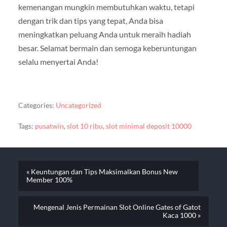
kemenangan mungkin membutuhkan waktu, tetapi
dengan trik dan tips yang tepat, Anda bisa
meningkatkan peluang Anda untuk meraih hadiah
besar. Selamat bermain dan semoga keberuntungan
selalu menyertai Anda!
Categories:
Uncategorized
Tags:
pusatwin
,
slot 10 ribu
,
slot minimal deposit 10000
« Keuntungan dan Tips Maksimalkan Bonus New
Member 100%
Mengenal Jenis Permainan Slot Online Gates of Gatot
Kaca 1000 »