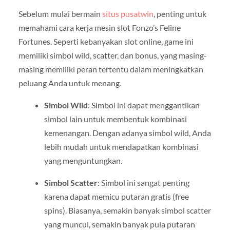
Sebelum mulai bermain
situs pusatwin
, penting untuk
memahami cara kerja mesin slot Fonzo’s Feline
Fortunes. Seperti kebanyakan slot online, game ini
memiliki simbol wild, scatter, dan bonus, yang masing-
masing memiliki peran tertentu dalam meningkatkan
peluang Anda untuk menang.
Simbol Wild
: Simbol ini dapat menggantikan
simbol lain untuk membentuk kombinasi
kemenangan. Dengan adanya simbol wild, Anda
lebih mudah untuk mendapatkan kombinasi
yang menguntungkan.
Simbol Scatter
: Simbol ini sangat penting
karena dapat memicu putaran gratis (free
spins). Biasanya, semakin banyak simbol scatter
yang muncul, semakin banyak pula putaran