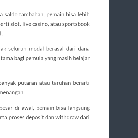
 saldo tambahan, pemain bisa lebih
ti slot, live casino, atau sportsbook
l.
dak seluruh modal berasal dari dana
erutama bagi pemula yang masih belajar
anyak putaran atau taruhan berarti
emenangan.
besar di awal, pemain bisa langsung
serta proses deposit dan withdraw dari