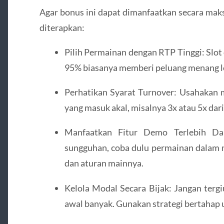
Agar bonus ini dapat dimanfaatkan secara maks
diterapkan:
Pilih Permainan dengan RTP Tinggi: Slot 
95% biasanya memberi peluang menang le
Perhatikan Syarat Turnover: Usahakan m
yang masuk akal, misalnya 3x atau 5x dari 
Manfaatkan Fitur Demo Terlebih D
sungguhan, coba dulu permainan dalam m
dan aturan mainnya.
Kelola Modal Secara Bijak: Jangan terg
awal banyak. Gunakan strategi bertahap