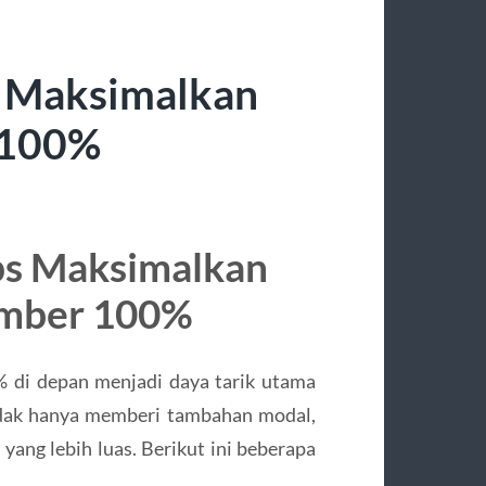
s Maksimalkan
 100%
ps Maksimalkan
mber 100%
 di depan menjadi daya tarik utama
Tidak hanya memberi tambahan modal,
yang lebih luas. Berikut ini beberapa