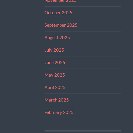
October 2025
September 2025
August 2025
July 2025
June 2025
May 2025
April 2025
March 2025
February 2025