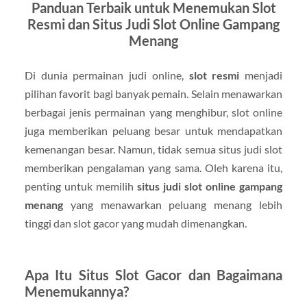
Panduan Terbaik untuk Menemukan Slot
Resmi dan Situs Judi Slot Online Gampang
Menang
Di dunia permainan judi online,
slot resmi
menjadi
pilihan favorit bagi banyak pemain. Selain menawarkan
berbagai jenis permainan yang menghibur, slot online
juga memberikan peluang besar untuk mendapatkan
kemenangan besar. Namun, tidak semua situs judi slot
memberikan pengalaman yang sama. Oleh karena itu,
penting untuk memilih
situs judi slot online gampang
menang
yang menawarkan peluang menang lebih
tinggi dan slot gacor yang mudah dimenangkan.
Apa Itu Situs Slot Gacor dan Bagaimana
Menemukannya?