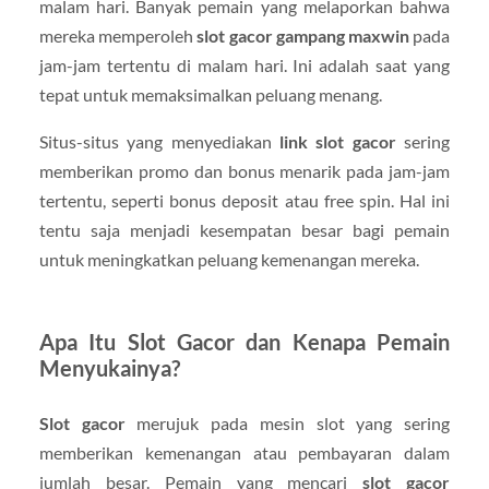
malam hari. Banyak pemain yang melaporkan bahwa
mereka memperoleh
slot gacor gampang maxwin
pada
jam-jam tertentu di malam hari. Ini adalah saat yang
tepat untuk memaksimalkan peluang menang.
Situs-situs yang menyediakan
link slot gacor
sering
memberikan promo dan bonus menarik pada jam-jam
tertentu, seperti bonus deposit atau free spin. Hal ini
tentu saja menjadi kesempatan besar bagi pemain
untuk meningkatkan peluang kemenangan mereka.
Apa Itu Slot Gacor dan Kenapa Pemain
Menyukainya?
Slot gacor
merujuk pada mesin slot yang sering
memberikan kemenangan atau pembayaran dalam
jumlah besar. Pemain yang mencari
slot gacor