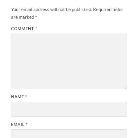
Your email address will not be published.
Required fields
are marked
*
COMMENT
*
NAME
*
EMAIL
*