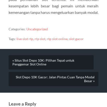
kesempatan lebih besar bagi pemain untuk meraih
kemenangan tanpa harus mengeluarkan banyak modal.
Categories:
Uncategorized
Tags:
live slot rtp
,
rtp slot
,
rtp slot online
,
slot gacor
« Situs Slot Depo 10K: Pilihan Tepat untuk
Penggemar Slot Online
Slot Depo 10K Gacor: Jalan Pintas Cuan Tanpa Modal
Besar »
Leave a Reply