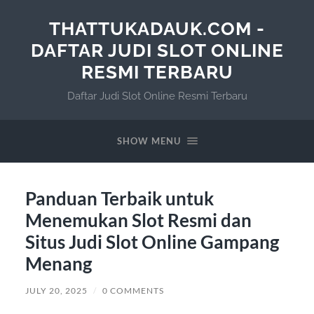
THATTUKADAUK.COM -
DAFTAR JUDI SLOT ONLINE
RESMI TERBARU
Daftar Judi Slot Online Resmi Terbaru
SHOW MENU
Panduan Terbaik untuk
Menemukan Slot Resmi dan
Situs Judi Slot Online Gampang
Menang
JULY 20, 2025
/
0 COMMENTS