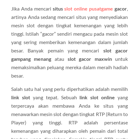
Jika Anda mencari
situs
slot online pusatgame
gacor
,
artinya Anda sedang mencari situs yang menyediakan
mesin slot dengan tingkat kemenangan yang lebih
tinggi. Istilah “gacor” sendiri mengacu pada mesin slot
yang sering memberikan kemenangan dalam jumlah
besar. Banyak pemain yang mencari
slot gacor
gampang menang
atau
slot gacor maxwin
untuk
memaksimalkan peluang mereka dalam meraih hadiah
besar.
Salah satu hal yang perlu diperhatikan adalah memilih
link slot
yang tepat. Sebuah
link slot online
yang
terpercaya akan membawa Anda ke situs yang
menawarkan mesin slot dengan tingkat RTP (Return to
Player) yang tinggi. RTP adalah persentase
kemenangan yang diharapkan oleh pemain dari total