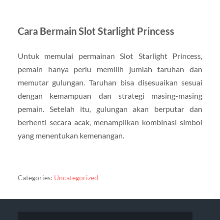
Cara Bermain Slot Starlight Princess
Untuk memulai permainan Slot Starlight Princess,
pemain hanya perlu memilih jumlah taruhan dan
memutar gulungan. Taruhan bisa disesuaikan sesuai
dengan kemampuan dan strategi masing-masing
pemain. Setelah itu, gulungan akan berputar dan
berhenti secara acak, menampilkan kombinasi simbol
yang menentukan kemenangan.
Categories:
Uncategorized