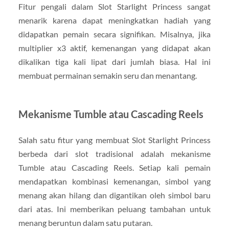
Fitur pengali dalam Slot Starlight Princess sangat
menarik karena dapat meningkatkan hadiah yang
didapatkan pemain secara signifikan. Misalnya, jika
multiplier x3 aktif, kemenangan yang didapat akan
dikalikan tiga kali lipat dari jumlah biasa. Hal ini
membuat permainan semakin seru dan menantang.
Mekanisme Tumble atau Cascading Reels
Salah satu fitur yang membuat Slot Starlight Princess
berbeda dari slot tradisional adalah mekanisme
Tumble atau Cascading Reels. Setiap kali pemain
mendapatkan kombinasi kemenangan, simbol yang
menang akan hilang dan digantikan oleh simbol baru
dari atas. Ini memberikan peluang tambahan untuk
menang beruntun dalam satu putaran.