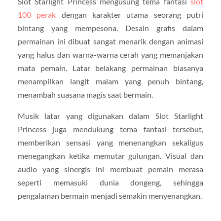
Slot Starlight Princess mengusung tema fantasi
slot
100 perak
dengan karakter utama seorang putri
bintang yang mempesona. Desain grafis dalam
permainan ini dibuat sangat menarik dengan animasi
yang halus dan warna-warna cerah yang memanjakan
mata pemain. Latar belakang permainan biasanya
menampilkan langit malam yang penuh bintang,
menambah suasana magis saat bermain.
Musik latar yang digunakan dalam Slot Starlight
Princess juga mendukung tema fantasi tersebut,
memberikan sensasi yang menenangkan sekaligus
menegangkan ketika memutar gulungan. Visual dan
audio yang sinergis ini membuat pemain merasa
seperti memasuki dunia dongeng, sehingga
pengalaman bermain menjadi semakin menyenangkan.