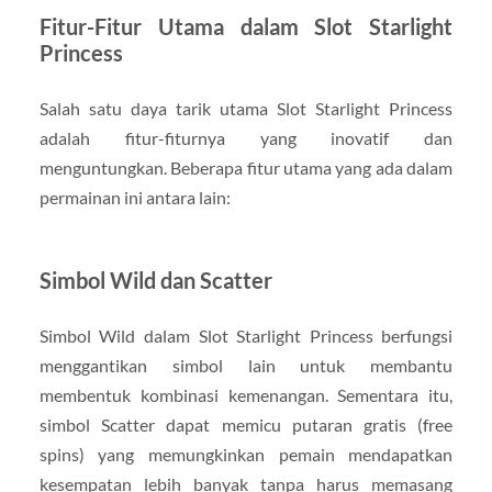
Fitur-Fitur Utama dalam Slot Starlight
Princess
Salah satu daya tarik utama Slot Starlight Princess
adalah fitur-fiturnya yang inovatif dan
menguntungkan. Beberapa fitur utama yang ada dalam
permainan ini antara lain:
Simbol Wild dan Scatter
Simbol Wild dalam Slot Starlight Princess berfungsi
menggantikan simbol lain untuk membantu
membentuk kombinasi kemenangan. Sementara itu,
simbol Scatter dapat memicu putaran gratis (free
spins) yang memungkinkan pemain mendapatkan
kesempatan lebih banyak tanpa harus memasang