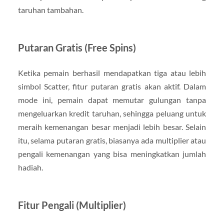
taruhan tambahan.
Putaran Gratis (Free Spins)
Ketika pemain berhasil mendapatkan tiga atau lebih
simbol Scatter, fitur putaran gratis akan aktif. Dalam
mode ini, pemain dapat memutar gulungan tanpa
mengeluarkan kredit taruhan, sehingga peluang untuk
meraih kemenangan besar menjadi lebih besar. Selain
itu, selama putaran gratis, biasanya ada multiplier atau
pengali kemenangan yang bisa meningkatkan jumlah
hadiah.
Fitur Pengali (Multiplier)