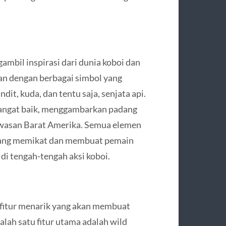
bil inspirasi dari dunia koboi dan
an dengan berbagai simbol yang
dit, kuda, dan tentu saja, senjata api.
 sangat baik, menggambarkan padang
 kawasan Barat Amerika. Semua elemen
 yang memikat dan membuat pemain
di tengah-tengah aksi koboi.
itur menarik yang akan membuat
ah satu fitur utama adalah wild