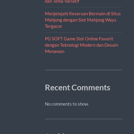
dan Tema Variatif
Menjelajahi Keseruan Bermain di Situs
Mahjong dengan Slot Mahjong Ways
Tergacor
PG SOFT Game Slot Online Favorit
dengan Teknologi Modern dan Desain
Menawan
Recent Comments
No comments to show.