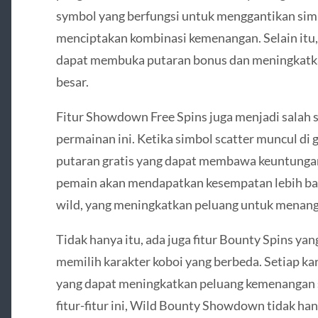
symbol yang berfungsi untuk menggantikan si
menciptakan kombinasi kemenangan. Selain itu, 
dapat membuka putaran bonus dan meningkatk
besar.
Fitur Showdown Free Spins juga menjadi salah 
permainan ini. Ketika simbol scatter muncul d
putaran gratis yang dapat membawa keuntungan 
pemain akan mendapatkan kesempatan lebih b
wild, yang meningkatkan peluang untuk menang
Tidak hanya itu, ada juga fitur Bounty Spins 
memilih karakter koboi yang berbeda. Setiap k
yang dapat meningkatkan peluang kemenangan
fitur-fitur ini, Wild Bounty Showdown tidak h