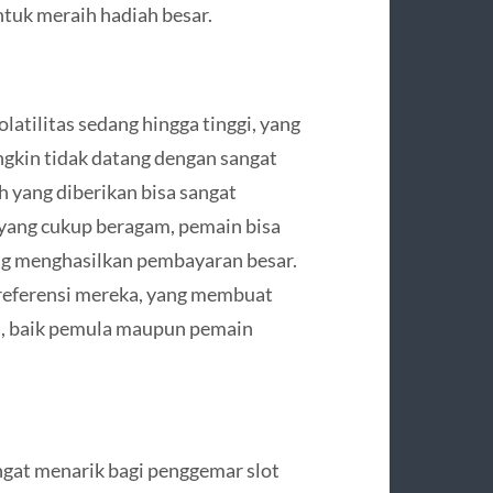
tuk meraih hadiah besar.
atilitas sedang hingga tinggi, yang
gkin tidak datang dengan sangat
 yang diberikan bisa sangat
ang cukup beragam, pemain bisa
g menghasilkan pembayaran besar.
referensi mereka, yang membuat
in, baik pemula maupun pemain
gat menarik bagi penggemar slot