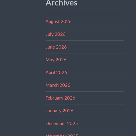
Archives
August 2026
July 2026
June 2026
May 2026
April 2026
March 2026
February 2026
January 2026
December 2025
November 2025