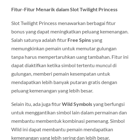
Fitur-Fitur Menarik dalam Slot Twilight Princess
Slot Twilight Princess menawarkan berbagai fitur
bonus yang dapat meningkatkan peluang kemenangan.
Salah satunya adalah fitur
Free Spins
yang
memungkinkan pemain untuk memutar gulungan
tanpa harus mempertaruhkan uang tambahan. Fitur ini
dapat diaktifkan ketika simbol tertentu muncul di
gulungan, memberi pemain kesempatan untuk
mendapatkan lebih banyak putaran gratis dengan
peluang kemenangan yang lebih besar.
Selain itu, ada juga fitur
Wild Symbols
yang berfungsi
untuk menggantikan simbol lain dalam permainan dan
membantu membentuk kombinasi pemenang. Simbol
Wild ini dapat membantu pemain mendapatkan
kemenangan yang lebih sering dan lebih besar.