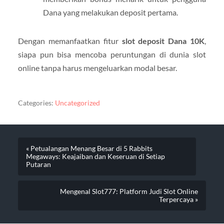
Dana yang melakukan deposit pertama.
Dengan memanfaatkan fitur
slot deposit Dana 10K
,
siapa pun bisa mencoba peruntungan di dunia slot
online tanpa harus mengeluarkan modal besar.
Categories:
Uncategorized
« Petualangan Menang Besar di 5 Rabbits
Megaways: Keajaiban dan Keseruan di Setiap
Putaran
Mengenal Slot777: Platform Judi Slot Online
Terpercaya »