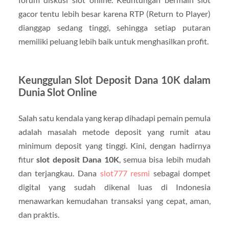
gacor tentu lebih besar karena RTP (Return to Player)
dianggap sedang tinggi, sehingga setiap putaran
memiliki peluang lebih baik untuk menghasilkan profit.
Keunggulan Slot Deposit Dana 10K dalam
Dunia Slot Online
Salah satu kendala yang kerap dihadapi pemain pemula
adalah masalah metode deposit yang rumit atau
minimum deposit yang tinggi. Kini, dengan hadirnya
fitur
slot deposit Dana 10K
, semua bisa lebih mudah
dan terjangkau. Dana
slot777 resmi
sebagai dompet
digital yang sudah dikenal luas di Indonesia
menawarkan kemudahan transaksi yang cepat, aman,
dan praktis.