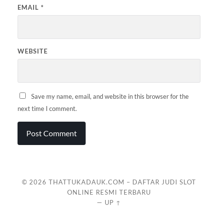
EMAIL
*
WEBSITE
Save my name, email, and website in this browser for the
next time I comment.
© 2026
THATTUKADAUK.COM – DAFTAR JUDI SLOT
ONLINE RESMI TERBARU
—
UP ↑