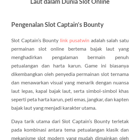
Laut dalam Dunia Slot Online
Pengenalan Slot Captain’s Bounty
Slot Captain’s Bounty
link pusatwin
adalah salah satu
permainan slot online bertema bajak laut yang
menghadirkan pengalaman bermain penuh
petualangan dan harta karun. Game ini biasanya
dikembangkan oleh penyedia permainan slot ternama
dan menawarkan visual yang menarik dengan nuansa
laut lepas, kapal bajak laut, serta simbol-simbol khas
seperti peta harta karun, peti emas, jangkar, dan kapten
bajak laut yang menjadi karakter utama.
Daya tarik utama dari Slot Captain’s Bounty terletak
pada kombinasi antara tema petualangan klasik dan
mekanisme slot modern yang mudah dimainkan oleh