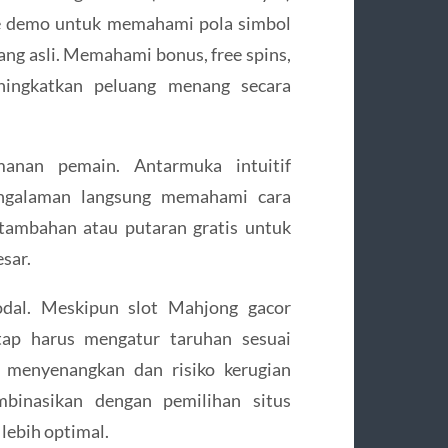
de demo untuk memahami pola simbol
ng asli. Memahami bonus, free spins,
ingkatkan peluang menang secara
anan pemain. Antarmuka intuitif
galaman langsung memahami cara
tambahan atau putaran gratis untuk
sar.
odal. Meskipun slot Mahjong gacor
ap harus mengatur taruhan sesuai
menyenangkan dan risiko kerugian
mbinasikan dengan pemilihan situs
ebih optimal.