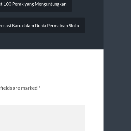
Bet 100 Perak yang Menguntungkan
ensasi Baru dalam Dunia Permainan Slot »
fields are marked
*