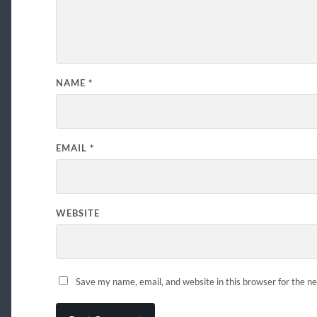
NAME
*
EMAIL
*
WEBSITE
Save my name, email, and website in this browser for the n