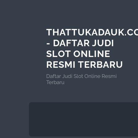
THATTUKADAUK.C
- DAFTAR JUDI
SLOT ONLINE
RESMI TERBARU
Daftar Judi Slot Online Resmi
Terbaru