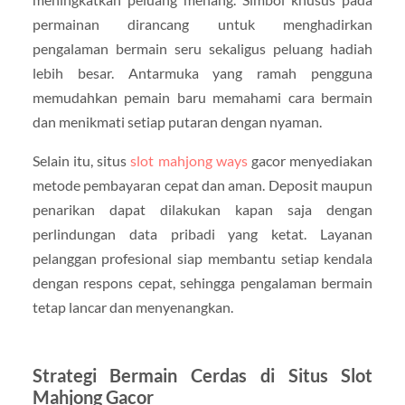
permainan dirancang untuk menghadirkan
pengalaman bermain seru sekaligus peluang hadiah
lebih besar. Antarmuka yang ramah pengguna
memudahkan pemain baru memahami cara bermain
dan menikmati setiap putaran dengan nyaman.
Selain itu, situs
slot mahjong ways
gacor menyediakan
metode pembayaran cepat dan aman. Deposit maupun
penarikan dapat dilakukan kapan saja dengan
perlindungan data pribadi yang ketat. Layanan
pelanggan profesional siap membantu setiap kendala
dengan respons cepat, sehingga pengalaman bermain
tetap lancar dan menyenangkan.
Strategi Bermain Cerdas di Situs Slot
Mahjong Gacor