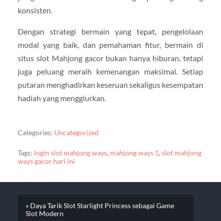
konsisten.
Dengan strategi bermain yang tepat, pengelolaan
modal yang baik, dan pemahaman fitur, bermain di
situs slot Mahjong gacor bukan hanya hiburan, tetapi
juga peluang meraih kemenangan maksimal. Setiap
putaran menghadirkan keseruan sekaligus kesempatan
hadiah yang menggiurkan.
Categories:
Uncategorized
Tags:
login slot mahjong ways
,
mahjong ways 1
,
slot mahjong
ways gacor hari ini
« Daya Tarik Slot Starlight Princess sebagai Game
Slot Modern