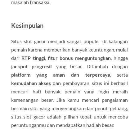
masalah transaksi.
Kesimpulan
Situs slot gacor menjadi sangat populer di kalangan
pemain karena memberikan banyak keuntungan, mulai
dari
RTP tinggi
,
fitur bonus menguntungkan
, hingga
jackpot progresif
yang besar. Ditambah dengan
platform yang aman dan terpercaya
, serta
kemudahan akses
dan pembayaran, situs ini berhasil
mencuri hati banyak pemain yang ingin meraih
kemenangan besar. Jika kamu mencari pengalaman
bermain slot yang menyenangkan dan penuh peluang,
situs slot gacor adalah pilihan tepat untuk mencoba
peruntunganmu dan mendapatkan hadiah besar.