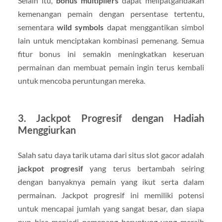
Selain itu,
bonus multipliers
dapat melipatgandakan
kemenangan pemain dengan persentase tertentu,
sementara
wild symbols
dapat menggantikan simbol
lain untuk menciptakan kombinasi pemenang. Semua
fitur bonus ini semakin meningkatkan keseruan
permainan dan membuat pemain ingin terus kembali
untuk mencoba peruntungan mereka.
3.
Jackpot Progresif dengan Hadiah
Menggiurkan
Salah satu daya tarik utama dari situs slot gacor adalah
jackpot progresif
yang terus bertambah seiring
dengan banyaknya pemain yang ikut serta dalam
permainan. Jackpot progresif ini memiliki potensi
untuk mencapai jumlah yang sangat besar, dan siapa
pun bisa menjadi pemenang beruntung yang meraih