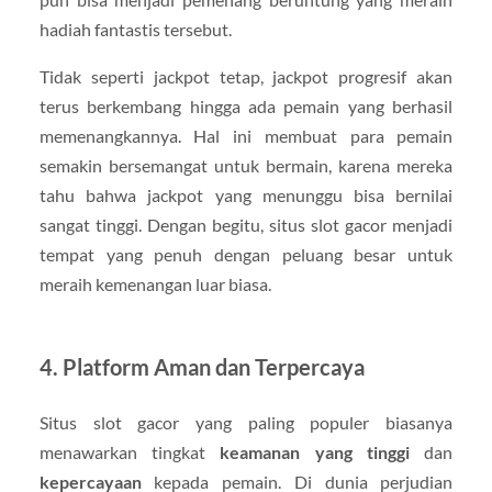
hadiah fantastis tersebut.
Tidak seperti jackpot tetap, jackpot progresif akan
terus berkembang hingga ada pemain yang berhasil
memenangkannya. Hal ini membuat para pemain
semakin bersemangat untuk bermain, karena mereka
tahu bahwa jackpot yang menunggu bisa bernilai
sangat tinggi. Dengan begitu, situs slot gacor menjadi
tempat yang penuh dengan peluang besar untuk
meraih kemenangan luar biasa.
4.
Platform Aman dan Terpercaya
Situs slot gacor yang paling populer biasanya
menawarkan tingkat
keamanan yang tinggi
dan
kepercayaan
kepada pemain. Di dunia perjudian