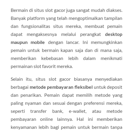
Bermain di situs slot gacor juga sangat mudah diakses.
Banyak platform yang telah mengoptimalkan tampilan
dan fungsionalitas situs mereka, membuat pemain
dapat mengaksesnya melalui perangkat
desktop
maupun mobile
dengan lancar. Ini memungkinkan
pemain untuk bermain kapan saja dan di mana saja,
memberikan kebebasan lebih dalam menikmati
permainan slot favorit mereka.
Selain itu, situs slot gacor biasanya menyediakan
berbagai
metode pembayaran fleksibel
untuk deposit
dan penarikan. Pemain dapat memilih metode yang
paling nyaman dan sesuai dengan preferensi mereka,
seperti transfer bank, e-wallet, atau metode
pembayaran online lainnya. Hal ini memberikan
kenyamanan lebih bagi pemain untuk bermain tanpa