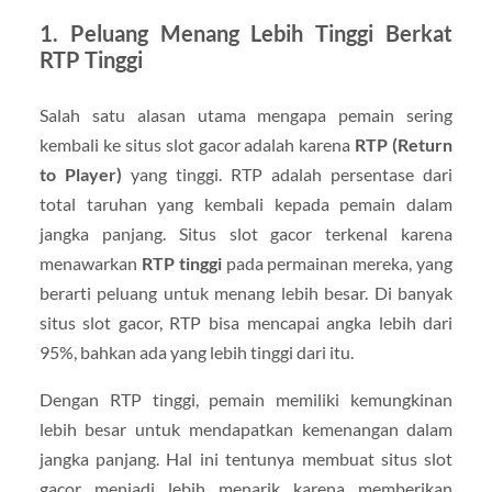
1.
Peluang Menang Lebih Tinggi Berkat
RTP Tinggi
Salah satu alasan utama mengapa pemain sering
kembali ke situs slot gacor adalah karena
RTP (Return
to Player)
yang tinggi. RTP adalah persentase dari
total taruhan yang kembali kepada pemain dalam
jangka panjang. Situs slot gacor terkenal karena
menawarkan
RTP tinggi
pada permainan mereka, yang
berarti peluang untuk menang lebih besar. Di banyak
situs slot gacor, RTP bisa mencapai angka lebih dari
95%, bahkan ada yang lebih tinggi dari itu.
Dengan RTP tinggi, pemain memiliki kemungkinan
lebih besar untuk mendapatkan kemenangan dalam
jangka panjang. Hal ini tentunya membuat situs slot
gacor menjadi lebih menarik karena memberikan