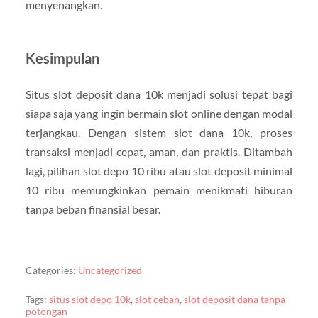
menyenangkan.
Kesimpulan
Situs slot deposit dana 10k menjadi solusi tepat bagi
siapa saja yang ingin bermain slot online dengan modal
terjangkau. Dengan sistem slot dana 10k, proses
transaksi menjadi cepat, aman, dan praktis. Ditambah
lagi, pilihan slot depo 10 ribu atau slot deposit minimal
10 ribu memungkinkan pemain menikmati hiburan
tanpa beban finansial besar.
Categories:
Uncategorized
Tags:
situs slot depo 10k
,
slot ceban
,
slot deposit dana tanpa
potongan