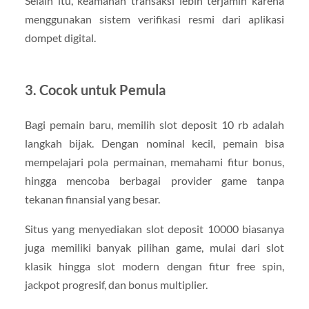
Selain itu, keamanan transaksi lebih terjamin karena
menggunakan sistem verifikasi resmi dari aplikasi
dompet digital.
3. Cocok untuk Pemula
Bagi pemain baru, memilih slot deposit 10 rb adalah
langkah bijak. Dengan nominal kecil, pemain bisa
mempelajari pola permainan, memahami fitur bonus,
hingga mencoba berbagai provider game tanpa
tekanan finansial yang besar.
Situs yang menyediakan slot deposit 10000 biasanya
juga memiliki banyak pilihan game, mulai dari slot
klasik hingga slot modern dengan fitur free spin,
jackpot progresif, dan bonus multiplier.