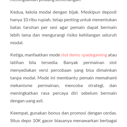
Kedua, kelola modal dengan bijak. Meskipun deposit
hanya 10 ribu rupiah, tetap penting untuk menentukan
batas taruhan per sesi agar pemain dapat bermain
lebih lama dan mengurangi risiko kehilangan seluruh
modal.
Ketiga, manfaatkan mode
slot demo spadegaming
atau
latihan bila tersedia. Banyak permainan slot
menyediakan versi percobaan yang bisa dimainkan
tanpa modal. Mode ini membantu pemain memahami
mekanisme permainan, mencoba strategi, dan
meningkatkan rasa percaya diri sebelum bermain
dengan uang asli.
Keempat, gunakan bonus dan promosi dengan cerdas.
Situs depo 10K gacor biasanya menawarkan berbagai