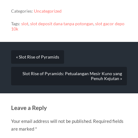
Categories:
Uncategorized
Tags:
slot
,
slot deposit dana tanpa potongan
,
slot gacor depo
10k
« Slot Rise of Pyramids
Slot Rise of Pyramids: Petualangan Mesir Kuno yang
Penuh Kejutan »
Leave a Reply
Your email address will not be published.
Required fields
are marked
*