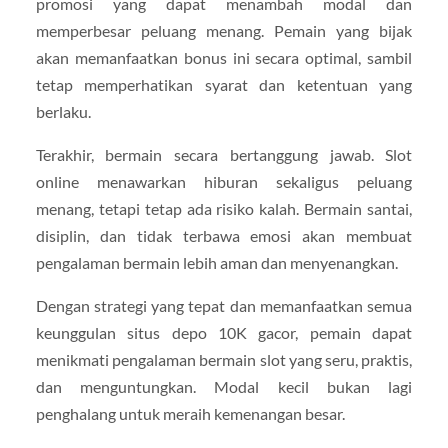
promosi yang dapat menambah modal dan
memperbesar peluang menang. Pemain yang bijak
akan memanfaatkan bonus ini secara optimal, sambil
tetap memperhatikan syarat dan ketentuan yang
berlaku.
Terakhir, bermain secara bertanggung jawab. Slot
online menawarkan hiburan sekaligus peluang
menang, tetapi tetap ada risiko kalah. Bermain santai,
disiplin, dan tidak terbawa emosi akan membuat
pengalaman bermain lebih aman dan menyenangkan.
Dengan strategi yang tepat dan memanfaatkan semua
keunggulan situs depo 10K gacor, pemain dapat
menikmati pengalaman bermain slot yang seru, praktis,
dan menguntungkan. Modal kecil bukan lagi
penghalang untuk meraih kemenangan besar.