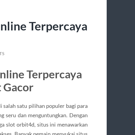
Online Terpercaya
TS
Online Terpercaya
t Gacor
 salah satu pilihan populer bagi para
ng seru dan menguntungkan. Dengan
ga slot orbit4d, situs ini menawarkan
akses. Banyak pemain menyukai situs