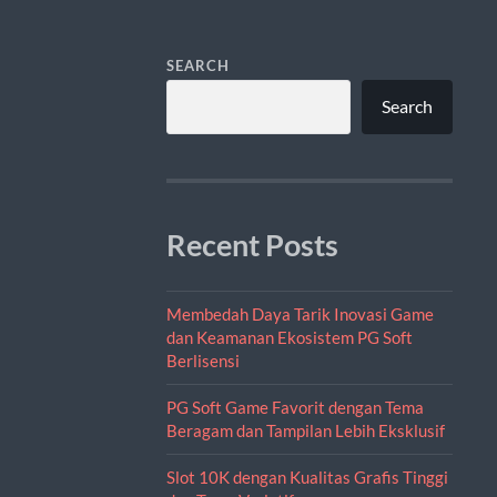
SEARCH
Search
Recent Posts
Membedah Daya Tarik Inovasi Game
dan Keamanan Ekosistem PG Soft
Berlisensi
PG Soft Game Favorit dengan Tema
Beragam dan Tampilan Lebih Eksklusif
Slot 10K dengan Kualitas Grafis Tinggi