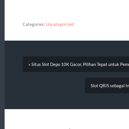
Categories:
Uncategorized
« Situs Slot Depo 10K Gacor, Pilihan Tepat untuk Pem
Slot QRIS sebagai I