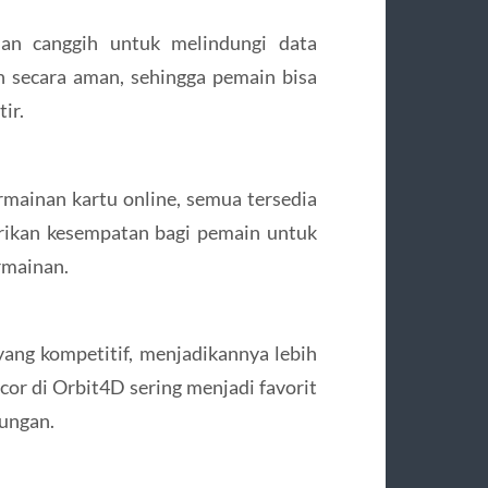
n canggih untuk melindungi data
n secara aman, sehingga pemain bisa
ir.
ermainan kartu online, semua tersedia
erikan kesempatan bagi pemain untuk
rmainan.
ang kompetitif, menjadikannya lebih
r di Orbit4D sering menjadi favorit
ungan.