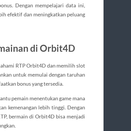
bonus. Dengan mempelajari data ini,
bih efektif dan meningkatkan peluang
ainan di Orbit4D
mahami RTP Orbit4D dan memilih slot
rankan untuk memulai dengan taruhan
aatkan bonus yang tersedia.
mbantu pemain menentukan game mana
an kemenangan lebih tinggi. Dengan
RTP, bermain di Orbit4D bisa menjadi
ungkan.