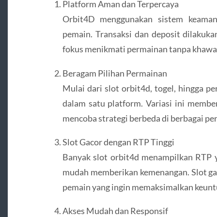
Platform Aman dan Terpercaya
Orbit4D menggunakan sistem keamana
pemain. Transaksi dan deposit dilakuka
fokus menikmati permainan tanpa khawat
Beragam Pilihan Permainan
Mulai dari slot orbit4d, togel, hingga p
dalam satu platform. Variasi ini memb
mencoba strategi berbeda di berbagai pe
Slot Gacor dengan RTP Tinggi
Banyak slot orbit4d menampilkan RTP y
mudah memberikan kemenangan. Slot gaco
pemain yang ingin memaksimalkan keunt
Akses Mudah dan Responsif