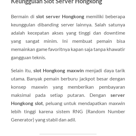
Keunggulan Slot Server Hongkong
Bermain di
slot server Hongkong
memiliki beberapa
keunggulan dibanding server lainnya. Salah satunya
adalah kecepatan akses yang tinggi dan downtime
yang sangat minim. Ini membuat pemain bisa
memainkan game favoritnya kapan saja tanpa khawatir
gangguan teknis.
Selain itu,
slot Hongkong maxwin
menjadi daya tarik
utama. Banyak pemain berburu jackpot besar dengan
konsep maxwin yang memberikan pembayaran
maksimal pada setiap putaran. Dengan
server
Hongkong slot
, peluang untuk mendapatkan maxwin
lebih tinggi karena sistem RNG (Random Number
Generator) yang stabil dan adil.