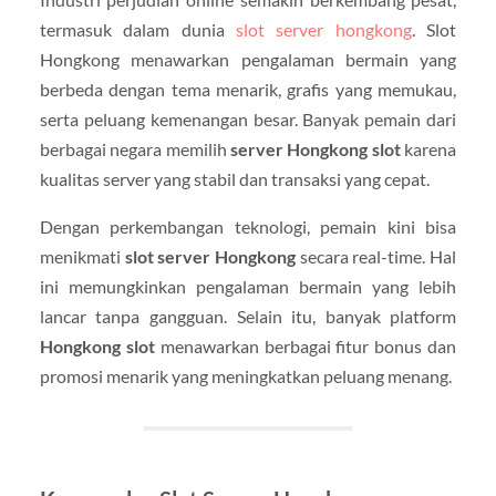
termasuk dalam dunia
slot server hongkong
. Slot
Hongkong menawarkan pengalaman bermain yang
berbeda dengan tema menarik, grafis yang memukau,
serta peluang kemenangan besar. Banyak pemain dari
berbagai negara memilih
server Hongkong slot
karena
kualitas server yang stabil dan transaksi yang cepat.
Dengan perkembangan teknologi, pemain kini bisa
menikmati
slot server Hongkong
secara real-time. Hal
ini memungkinkan pengalaman bermain yang lebih
lancar tanpa gangguan. Selain itu, banyak platform
Hongkong slot
menawarkan berbagai fitur bonus dan
promosi menarik yang meningkatkan peluang menang.