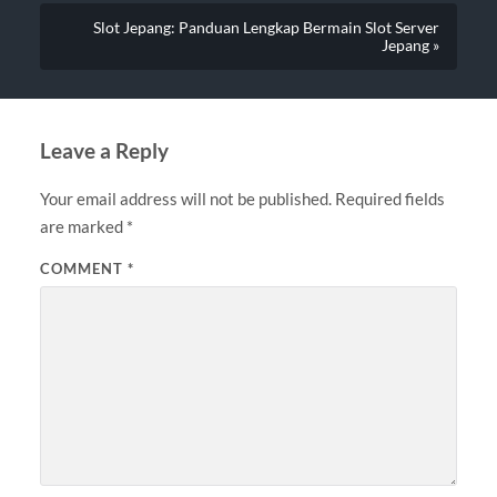
Slot Jepang: Panduan Lengkap Bermain Slot Server
Jepang »
Leave a Reply
Your email address will not be published.
Required fields
are marked
*
COMMENT
*