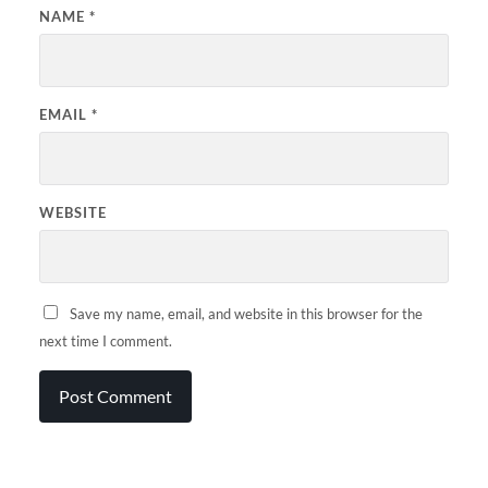
NAME
*
EMAIL
*
WEBSITE
Save my name, email, and website in this browser for the
next time I comment.