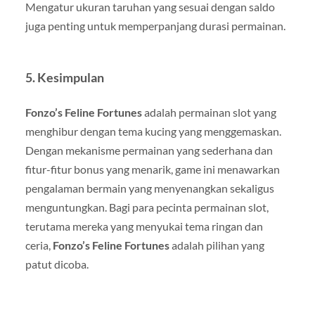
Mengatur ukuran taruhan yang sesuai dengan saldo
juga penting untuk memperpanjang durasi permainan.
5.
Kesimpulan
Fonzo’s Feline Fortunes
adalah permainan slot yang
menghibur dengan tema kucing yang menggemaskan.
Dengan mekanisme permainan yang sederhana dan
fitur-fitur bonus yang menarik, game ini menawarkan
pengalaman bermain yang menyenangkan sekaligus
menguntungkan. Bagi para pecinta permainan slot,
terutama mereka yang menyukai tema ringan dan
ceria,
Fonzo’s Feline Fortunes
adalah pilihan yang
patut dicoba.