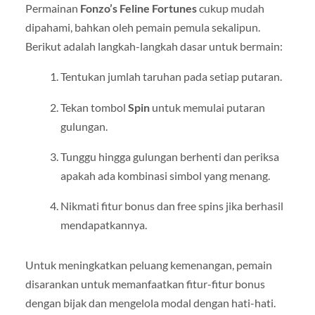
Permainan
Fonzo’s Feline Fortunes
cukup mudah
dipahami, bahkan oleh pemain pemula sekalipun.
Berikut adalah langkah-langkah dasar untuk bermain:
Tentukan jumlah taruhan pada setiap putaran.
Tekan tombol
Spin
untuk memulai putaran
gulungan.
Tunggu hingga gulungan berhenti dan periksa
apakah ada kombinasi simbol yang menang.
Nikmati fitur bonus dan free spins jika berhasil
mendapatkannya.
Untuk meningkatkan peluang kemenangan, pemain
disarankan untuk memanfaatkan fitur-fitur bonus
dengan bijak dan mengelola modal dengan hati-hati.