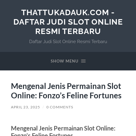
THATTUKADAUK.COM -
DAFTAR JUDI SLOT ONLINE
RESMI TERBARU
Daftar Judi Slot Online Resmi Terbaru
SHOW MENU
Mengenal Jenis Permainan Slot
Online: Fonzo’s Feline Fortunes
APRIL 23, 2025
/
0 COMMENTS
Mengenal Jenis Permainan Slot Online:
Fonzo’s Feline Fortunes