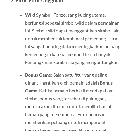
3.
Fitur-Fitur Unggulan
Wild Symbol
: Fonzo, sang kucing utama,
berfungsi sebagai simbol wild dalam permainan
ini. Simbol wild dapat menggantikan simbol lain
untuk membentuk kombinasi pemenang. Fitur
ini sangat penting dalam meningkatkan peluang
kemenangan karena memberi lebih banyak
kemungkinan kombinasi yang menguntungkan.
Bonus Game
: Salah satu fitur yang paling
dinanti-nantikan oleh pemain adalah
Bonus
Game
. Ketika pemain berhasil mendapatkan
simbol bonus yang tersebar di gulungan,
mereka akan dipandu untuk memilih hadiah-
hadiah yang tersembunyi. Fitur bonus ini
memberikan peluang untuk memperoleh
hadiah besar dengan memilih secara acak