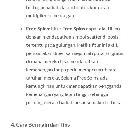
berbagai hadiah dalam bentuk koin atau
multiplier kemenangan.
Free Spins
: Fitur
Free Spins
dapat diaktifkan
dengan mendapatkan simbol scatter di posisi
tertentu pada gulungan. Ketika fitur ini aktif,
pemain akan diberikan sejumlah putaran gratis,
di mana mereka bisa mendapatkan
kemenangan tanpa perlu mempertaruhkan
taruhan mereka. Selama Free Spins, ada
kemungkinan untuk mendapatkan pengganda
kemenangan yang lebih tinggi, sehingga
peluang meraih hadiah besar semakin terbuka.
4.
Cara Bermain dan Tips