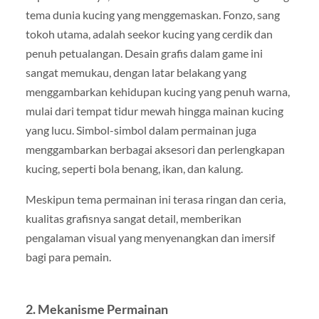
tema dunia kucing yang menggemaskan. Fonzo, sang
tokoh utama, adalah seekor kucing yang cerdik dan
penuh petualangan. Desain grafis dalam game ini
sangat memukau, dengan latar belakang yang
menggambarkan kehidupan kucing yang penuh warna,
mulai dari tempat tidur mewah hingga mainan kucing
yang lucu. Simbol-simbol dalam permainan juga
menggambarkan berbagai aksesori dan perlengkapan
kucing, seperti bola benang, ikan, dan kalung.
Meskipun tema permainan ini terasa ringan dan ceria,
kualitas grafisnya sangat detail, memberikan
pengalaman visual yang menyenangkan dan imersif
bagi para pemain.
2.
Mekanisme Permainan