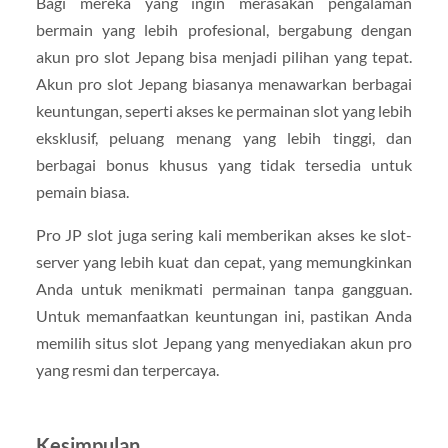
Bagi mereka yang ingin merasakan pengalaman
bermain yang lebih profesional, bergabung dengan
akun pro slot Jepang bisa menjadi pilihan yang tepat.
Akun pro slot Jepang biasanya menawarkan berbagai
keuntungan, seperti akses ke permainan slot yang lebih
eksklusif, peluang menang yang lebih tinggi, dan
berbagai bonus khusus yang tidak tersedia untuk
pemain biasa.
Pro JP slot juga sering kali memberikan akses ke slot-
server yang lebih kuat dan cepat, yang memungkinkan
Anda untuk menikmati permainan tanpa gangguan.
Untuk memanfaatkan keuntungan ini, pastikan Anda
memilih situs slot Jepang yang menyediakan akun pro
yang resmi dan terpercaya.
Kesimpulan