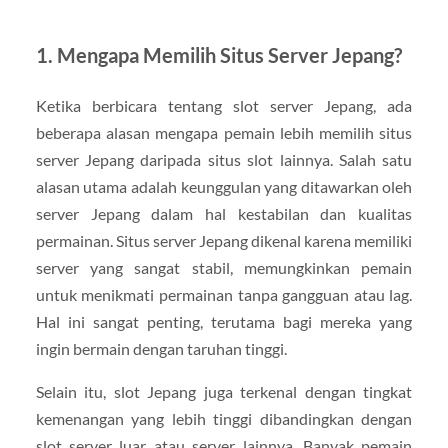
1. Mengapa Memilih Situs Server Jepang?
Ketika berbicara tentang slot server Jepang, ada
beberapa alasan mengapa pemain lebih memilih situs
server Jepang daripada situs slot lainnya. Salah satu
alasan utama adalah keunggulan yang ditawarkan oleh
server Jepang dalam hal kestabilan dan kualitas
permainan. Situs server Jepang dikenal karena memiliki
server yang sangat stabil, memungkinkan pemain
untuk menikmati permainan tanpa gangguan atau lag.
Hal ini sangat penting, terutama bagi mereka yang
ingin bermain dengan taruhan tinggi.
Selain itu, slot Jepang juga terkenal dengan tingkat
kemenangan yang lebih tinggi dibandingkan dengan
slot server luar atau server lainnya. Banyak pemain