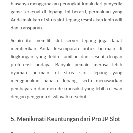
biasanya menggunakan perangkat lunak dari penyedia
game terkenal di Jepang. Ini berarti, permainan yang
Anda mainkan di situs slot Jepang resmi akan lebih adil
dan transparan.
Selain itu, memilih slot server Jepang juga dapat
memberikan Anda kesempatan untuk bermain di
lingkungan yang lebih familiar dan sesuai dengan
preferensi budaya. Banyak pemain merasa lebih
nyaman bermain di situs slot Jepang yang
menggunakan bahasa Jepang, serta menawarkan
pembayaran dan metode transaksi yang lebih relevan
dengan pengguna di wilayah tersebut.
5. Menikmati Keuntungan dari Pro JP Slot