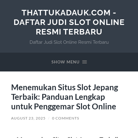
THATTUKADAUK.COM -
DAFTAR JUDI SLOT ONLINE
RESMI TERBARU
Daftar Judi Slot Online Resmi Terbaru
SHOW MENU
Menemukan Situs Slot Jepang
Terbaik: Panduan Lengkap
untuk Penggemar Slot Online
AUGUST 23, 2025
/
0 COMMENTS