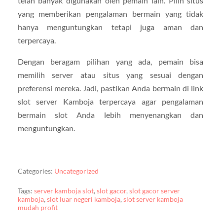
telah banyak digunakan oleh pemain lain. Pilih situs
yang memberikan pengalaman bermain yang tidak
hanya menguntungkan tetapi juga aman dan
terpercaya.
Dengan beragam pilihan yang ada, pemain bisa
memilih server atau situs yang sesuai dengan
preferensi mereka. Jadi, pastikan Anda bermain di link
slot server Kamboja terpercaya agar pengalaman
bermain slot Anda lebih menyenangkan dan
menguntungkan.
Categories:
Uncategorized
Tags:
server kamboja slot
,
slot gacor
,
slot gacor server
kamboja
,
slot luar negeri kamboja
,
slot server kamboja
mudah profit