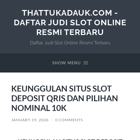
THATTUKADAUK.COM -
DAFTAR JUDI SLOT ONLINE
RESMI TERBARU
Daftar Judi Slot Online Resmi Terbaru
SHOW MENU
KEUNGGULAN SITUS SLOT
DEPOSIT QRIS DAN PILIHAN
NOMINAL 10K
JANUARY 19, 2026
/
0 COMMENTS