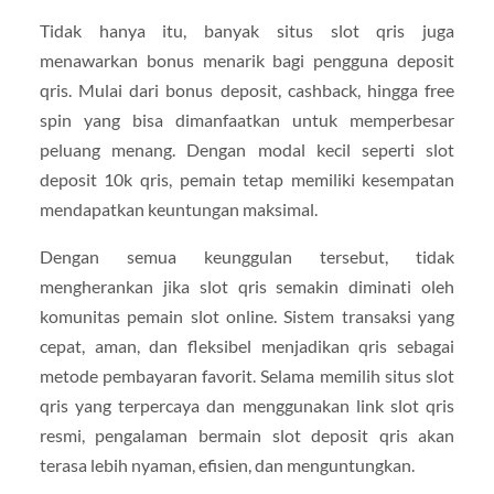
Tidak hanya itu, banyak situs slot qris juga
menawarkan bonus menarik bagi pengguna deposit
qris. Mulai dari bonus deposit, cashback, hingga free
spin yang bisa dimanfaatkan untuk memperbesar
peluang menang. Dengan modal kecil seperti slot
deposit 10k qris, pemain tetap memiliki kesempatan
mendapatkan keuntungan maksimal.
Dengan semua keunggulan tersebut, tidak
mengherankan jika slot qris semakin diminati oleh
komunitas pemain slot online. Sistem transaksi yang
cepat, aman, dan fleksibel menjadikan qris sebagai
metode pembayaran favorit. Selama memilih situs slot
qris yang terpercaya dan menggunakan link slot qris
resmi, pengalaman bermain slot deposit qris akan
terasa lebih nyaman, efisien, dan menguntungkan.