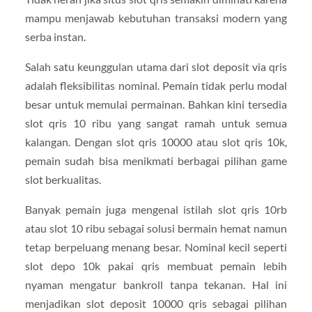
mampu menjawab kebutuhan transaksi modern yang
serba instan.
Salah satu keunggulan utama dari slot deposit via qris
adalah fleksibilitas nominal. Pemain tidak perlu modal
besar untuk memulai permainan. Bahkan kini tersedia
slot qris 10 ribu yang sangat ramah untuk semua
kalangan. Dengan slot qris 10000 atau slot qris 10k,
pemain sudah bisa menikmati berbagai pilihan game
slot berkualitas.
Banyak pemain juga mengenal istilah slot qris 10rb
atau slot 10 ribu sebagai solusi bermain hemat namun
tetap berpeluang menang besar. Nominal kecil seperti
slot depo 10k pakai qris membuat pemain lebih
nyaman mengatur bankroll tanpa tekanan. Hal ini
menjadikan slot deposit 10000 qris sebagai pilihan