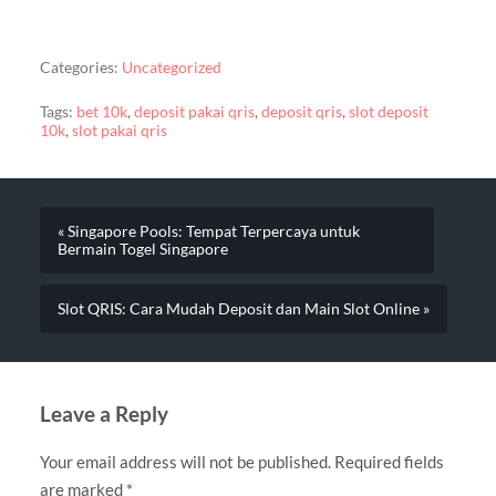
Categories:
Uncategorized
Tags:
bet 10k
,
deposit pakai qris
,
deposit qris
,
slot deposit
10k
,
slot pakai qris
« Singapore Pools: Tempat Terpercaya untuk
Bermain Togel Singapore
Slot QRIS: Cara Mudah Deposit dan Main Slot Online »
Leave a Reply
Your email address will not be published.
Required fields
are marked
*