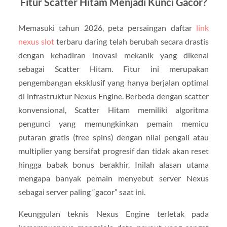
Fitur Scatter Hitam Menjadi Kunci Gacor?
Memasuki tahun 2026, peta persaingan daftar
link
nexus slot
terbaru daring telah berubah secara drastis
dengan kehadiran inovasi mekanik yang dikenal
sebagai Scatter Hitam. Fitur ini merupakan
pengembangan eksklusif yang hanya berjalan optimal
di infrastruktur Nexus Engine. Berbeda dengan scatter
konvensional, Scatter Hitam memiliki algoritma
pengunci yang memungkinkan pemain memicu
putaran gratis (free spins) dengan nilai pengali atau
multiplier yang bersifat progresif dan tidak akan reset
hingga babak bonus berakhir. Inilah alasan utama
mengapa banyak pemain menyebut server Nexus
sebagai server paling “gacor” saat ini.
Keunggulan teknis Nexus Engine terletak pada