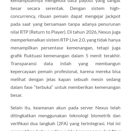
kemampuannya mengelola data payout yang sangat
besar secara serentak. Dengan sistem high-
concurrency, ribuan pemain dapat mengejar jackpot
pada saat yang bersamaan tanpa adanya penurunan
nilai RTP (Return to Player). Di tahun 2026, Nexus juga
memperkenalkan sistem RTP Live 2.0, yang tidak hanya
menampilkan persentase kemenangan, tetapi juga
grafik fluktuasi kemenangan dalam 5 menit terakhir.
Transparansi data inilah yang membangun
kepercayaan pemain profesional, karena mereka bisa
melihat dengan jelas kapan sebuah mesin sedang
dalam fase “terbuka” untuk memberikan kemenangan
besar.
Selain itu, keamanan akun pada server Nexus telah
ditingkatkan menggunakan teknologi biometrik dan
verifikasi dua langkah (2FA) yang terintegrasi. Hal ini