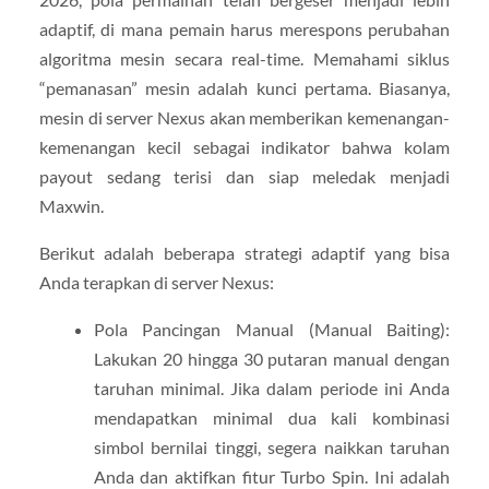
adaptif, di mana pemain harus merespons perubahan
algoritma mesin secara real-time. Memahami siklus
“pemanasan” mesin adalah kunci pertama. Biasanya,
mesin di server Nexus akan memberikan kemenangan-
kemenangan kecil sebagai indikator bahwa kolam
payout sedang terisi dan siap meledak menjadi
Maxwin.
Berikut adalah beberapa strategi adaptif yang bisa
Anda terapkan di server Nexus:
Pola Pancingan Manual (Manual Baiting):
Lakukan 20 hingga 30 putaran manual dengan
taruhan minimal. Jika dalam periode ini Anda
mendapatkan minimal dua kali kombinasi
simbol bernilai tinggi, segera naikkan taruhan
Anda dan aktifkan fitur Turbo Spin. Ini adalah