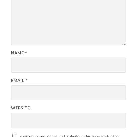
NAME
*
EMAIL
*
WEBSITE
Save my name, email, and website in this browser for the