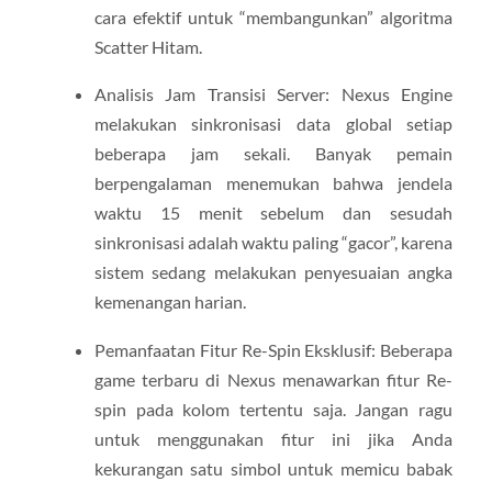
cara efektif untuk “membangunkan” algoritma
Scatter Hitam.
Analisis Jam Transisi Server: Nexus Engine
melakukan sinkronisasi data global setiap
beberapa jam sekali. Banyak pemain
berpengalaman menemukan bahwa jendela
waktu 15 menit sebelum dan sesudah
sinkronisasi adalah waktu paling “gacor”, karena
sistem sedang melakukan penyesuaian angka
kemenangan harian.
Pemanfaatan Fitur Re-Spin Eksklusif: Beberapa
game terbaru di Nexus menawarkan fitur Re-
spin pada kolom tertentu saja. Jangan ragu
untuk menggunakan fitur ini jika Anda
kekurangan satu simbol untuk memicu babak