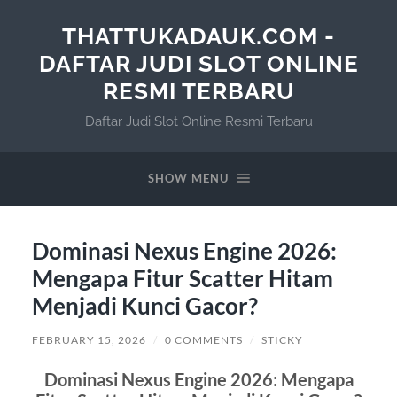
THATTUKADAUK.COM -
DAFTAR JUDI SLOT ONLINE
RESMI TERBARU
Daftar Judi Slot Online Resmi Terbaru
SHOW MENU
Dominasi Nexus Engine 2026:
Mengapa Fitur Scatter Hitam
Menjadi Kunci Gacor?
FEBRUARY 15, 2026
/
0 COMMENTS
/
STICKY
Dominasi Nexus Engine 2026: Mengapa