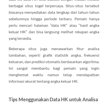
berbagai situs togel terpercaya. Situs-situs tersebut
biasanya menyediakan data lengkap dari tahun-tahun
sebelumnya hingga periode terbaru. Pemain hanya
perlu mencari halaman “data HK” atau “hasil angka
keluar HK” dan bisa langsung melihat rekapan angka
yang tersedia.
Beberapa situs juga menawarkan fitur analisa
tambahan, seperti grafik statistik angka, frekuensi
keluaran, dan prediksi otomatis berdasarkan algoritma.
Ini sangat membantu bagi pemain yang ingin
menghemat waktu namun tetap mendapatkan
informasi akurat tentang angka keluar HK.
Tips Menggunakan Data HK untuk Analisa