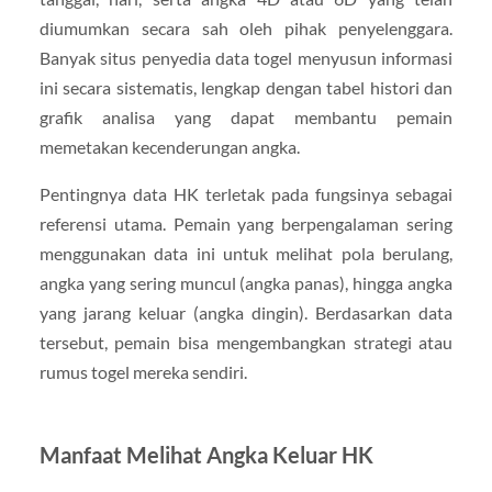
diumumkan secara sah oleh pihak penyelenggara.
Banyak situs penyedia data togel menyusun informasi
ini secara sistematis, lengkap dengan tabel histori dan
grafik analisa yang dapat membantu pemain
memetakan kecenderungan angka.
Pentingnya data HK terletak pada fungsinya sebagai
referensi utama. Pemain yang berpengalaman sering
menggunakan data ini untuk melihat pola berulang,
angka yang sering muncul (angka panas), hingga angka
yang jarang keluar (angka dingin). Berdasarkan data
tersebut, pemain bisa mengembangkan strategi atau
rumus togel mereka sendiri.
Manfaat Melihat Angka Keluar HK