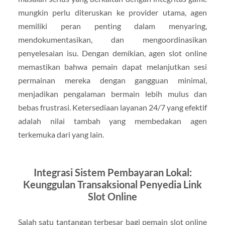
mungkin perlu diteruskan ke provider utama, agen
memiliki peran penting dalam menyaring,
mendokumentasikan, dan mengoordinasikan
penyelesaian isu. Dengan demikian, agen slot online
memastikan bahwa pemain dapat melanjutkan sesi
permainan mereka dengan gangguan minimal,
menjadikan pengalaman bermain lebih mulus dan
bebas frustrasi. Ketersediaan layanan 24/7 yang efektif
adalah nilai tambah yang membedakan agen
terkemuka dari yang lain.
Integrasi Sistem Pembayaran Lokal:
Keunggulan Transaksional Penyedia Link
Slot Online
Salah satu tantangan terbesar bagi pemain slot online