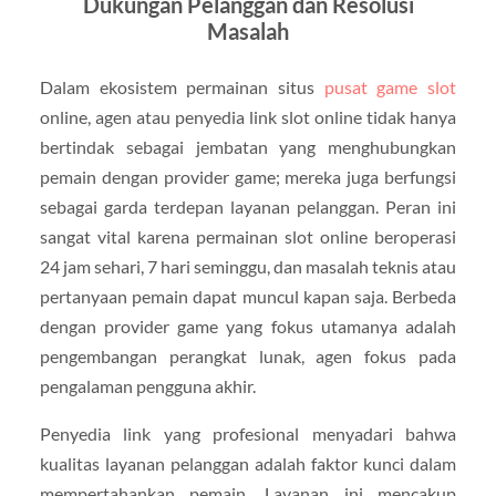
Dukungan Pelanggan dan Resolusi
Masalah
Dalam ekosistem permainan situs
pusat game slot
online, agen atau penyedia link slot online tidak hanya
bertindak sebagai jembatan yang menghubungkan
pemain dengan provider game; mereka juga berfungsi
sebagai garda terdepan layanan pelanggan. Peran ini
sangat vital karena permainan slot online beroperasi
24 jam sehari, 7 hari seminggu, dan masalah teknis atau
pertanyaan pemain dapat muncul kapan saja. Berbeda
dengan provider game yang fokus utamanya adalah
pengembangan perangkat lunak, agen fokus pada
pengalaman pengguna akhir.
Penyedia link yang profesional menyadari bahwa
kualitas layanan pelanggan adalah faktor kunci dalam
mempertahankan pemain. Layanan ini mencakup