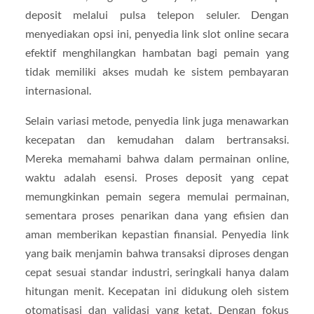
deposit melalui pulsa telepon seluler. Dengan
menyediakan opsi ini, penyedia link slot online secara
efektif menghilangkan hambatan bagi pemain yang
tidak memiliki akses mudah ke sistem pembayaran
internasional.
Selain variasi metode, penyedia link juga menawarkan
kecepatan dan kemudahan dalam bertransaksi.
Mereka memahami bahwa dalam permainan online,
waktu adalah esensi. Proses deposit yang cepat
memungkinkan pemain segera memulai permainan,
sementara proses penarikan dana yang efisien dan
aman memberikan kepastian finansial. Penyedia link
yang baik menjamin bahwa transaksi diproses dengan
cepat sesuai standar industri, seringkali hanya dalam
hitungan menit. Kecepatan ini didukung oleh sistem
otomatisasi dan validasi yang ketat. Dengan fokus