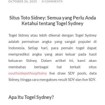
OCTOBER 26, 2025
/
0 COMMENTS
Situs Toto Sidney: Semua yang Perlu Anda
Ketahui tentang Togel Sydney
Togel Sidney atau lebih dikenal dengan Togel Sydney
adalah permainan angka yang sangat populer di
Indonesia. Setiap hari, para pemain togel dapat
memprediksi angka yang akan keluar pada hasil
keluaran Sidney. Dalam artikel ini, kami akan
membahas berbagai hal terkait situs
southsidepethospitalny
live draw SDY pools, data
Sidney, hingga cara mengakses result SDY dan live SDY.
Apa Itu Togel Sydney?