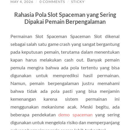
MAY 4, 2026
/
0 COMMENTS
/
STICKY
Rahasia Pola Slot Spaceman yang Sering
Dipakai Pemain Berpengalaman
Permainan Slot Spaceman
Spaceman Slot
dikenal
sebagai salah satu game crash yang sangat bergantung
pada keputusan pemain, terutama dalam menentukan
kapan harus melakukan cash out. Banyak pemain
pemula mengira bahwa ada pola tertentu yang bisa
digunakan untuk memprediksi hasil permainan.
Namun, pemain berpengalaman justru memahami
bahwa tidak ada pola pasti yang bisa menjamin
kemenangan karena sistem permainan ini
menggunakan mekanisme acak. Meski begitu, ada
beberapa pendekatan
demo spaceman
yang sering
digunakan untuk mengelola risiko dan memperpanjang