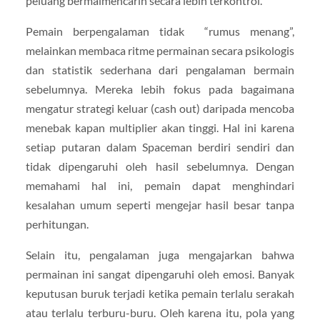
peluang bermaimencarin secara lebih terkontrol.
Pemain berpengalaman tidak “rumus menang”,
melainkan membaca ritme permainan secara psikologis
dan statistik sederhana dari pengalaman bermain
sebelumnya. Mereka lebih fokus pada bagaimana
mengatur strategi keluar (cash out) daripada mencoba
menebak kapan multiplier akan tinggi. Hal ini karena
setiap putaran dalam Spaceman berdiri sendiri dan
tidak dipengaruhi oleh hasil sebelumnya. Dengan
memahami hal ini, pemain dapat menghindari
kesalahan umum seperti mengejar hasil besar tanpa
perhitungan.
Selain itu, pengalaman juga mengajarkan bahwa
permainan ini sangat dipengaruhi oleh emosi. Banyak
keputusan buruk terjadi ketika pemain terlalu serakah
atau terlalu terburu-buru. Oleh karena itu, pola yang