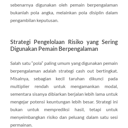
sebenarnya digunakan oleh pemain berpengalaman
bukanlah pola angka, melainkan pola disiplin dalam
pengambilan keputusan.
Strategi Pengelolaan Risiko yang Sering
Digunakan Pemain Berpengalaman
Salah satu “pola” paling umum yang digunakan pemain
berpengalaman adalah strategi cash out bertingkat.
Misalnya, sebagian kecil taruhan dikunci pada
multiplier rendah untuk mengamankan modal,
sementara sisanya dibiarkan berjalan lebih lama untuk
mengejar potensi keuntungan lebih besar. Strategi ini
bukan untuk memprediksi hasil, tetapi untuk
menyeimbangkan risiko dan peluang dalam satu sesi
permainan.