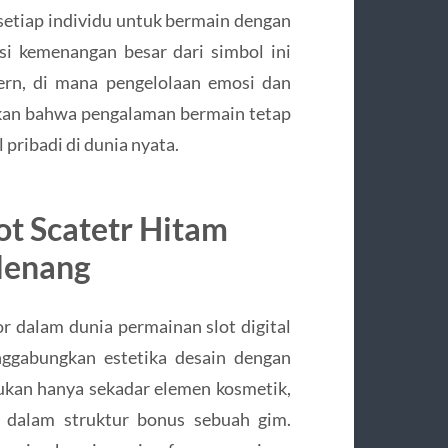
 setiap individu untuk bermain dengan
si kemenangan besar dari simbol ini
ern, di mana pengelolaan emosi dan
tikan bahwa pengalaman bermain tetap
 pribadi di dunia nyata.
ot Scatetr Hitam
enang
r dalam dunia permainan slot digital
ggabungkan estetika desain dengan
ukan hanya sekadar elemen kosmetik,
i” dalam struktur bonus sebuah gim.