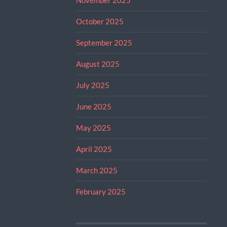
October 2025
September 2025
August 2025
July 2025
June 2025
May 2025
April 2025
March 2025
February 2025