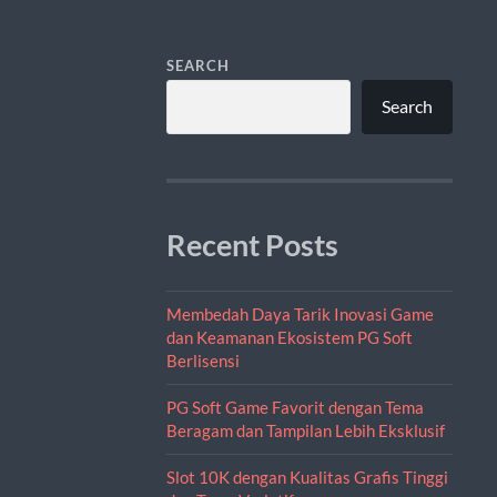
SEARCH
Search
Recent Posts
Membedah Daya Tarik Inovasi Game
dan Keamanan Ekosistem PG Soft
Berlisensi
PG Soft Game Favorit dengan Tema
Beragam dan Tampilan Lebih Eksklusif
Slot 10K dengan Kualitas Grafis Tinggi