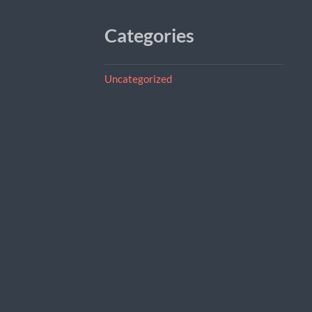
Categories
Uncategorized