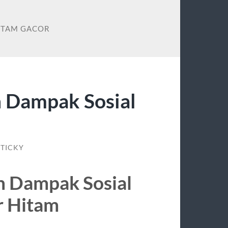
HITAM GACOR
an Dampak Sosial
STICKY
an Dampak Sosial
r Hitam