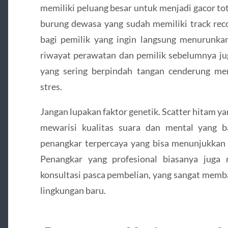
memiliki peluang besar untuk menjadi gacor to
burung dewasa yang sudah memiliki track reco
bagi pemilik yang ingin langsung menurunkan
riwayat perawatan dan pemilik sebelumnya jug
yang sering berpindah tangan cenderung me
stres.
Jangan lupakan faktor genetik. Scatter hitam ya
mewarisi kualitas suara dan mental yang b
penangkar terpercaya yang bisa menunjukkan s
Penangkar yang profesional biasanya juga
konsultasi pasca pembelian, yang sangat memb
lingkungan baru.