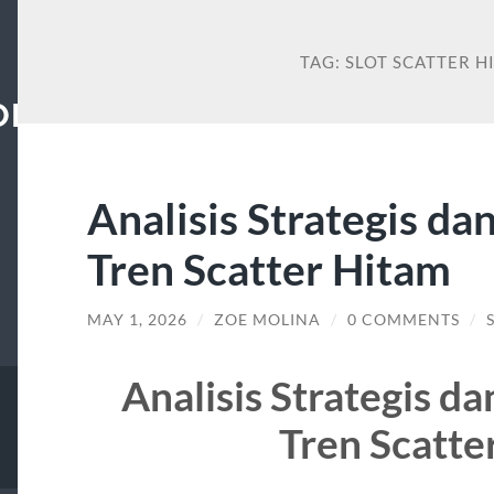
TAG:
SLOT SCATTER 
OM
Analisis Strategis d
Tren Scatter Hitam
MAY 1, 2026
/
ZOE MOLINA
/
0 COMMENTS
/
Analisis Strategis d
Tren Scatte