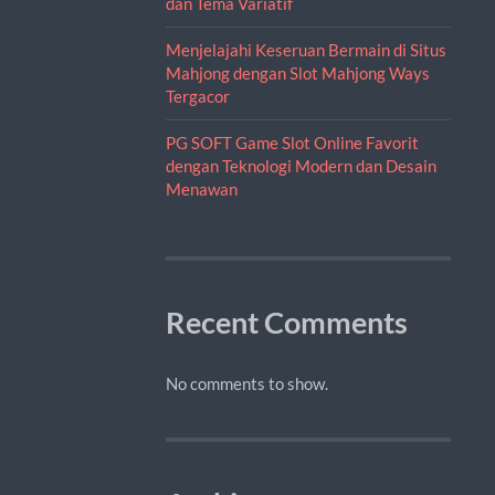
dan Tema Variatif
Menjelajahi Keseruan Bermain di Situs
Mahjong dengan Slot Mahjong Ways
Tergacor
PG SOFT Game Slot Online Favorit
dengan Teknologi Modern dan Desain
Menawan
Recent Comments
No comments to show.