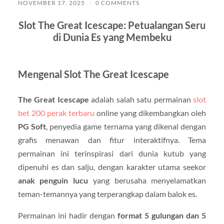
NOVEMBER 17, 2025
/
0 COMMENTS
Slot The Great Icescape: Petualangan Seru
di Dunia Es yang Membeku
Mengenal Slot The Great Icescape
The Great Icescape
adalah salah satu permainan
slot
bet 200 perak terbaru
online yang dikembangkan oleh
PG Soft
, penyedia game ternama yang dikenal dengan
grafis menawan dan fitur interaktifnya. Tema
permainan ini terinspirasi dari dunia kutub yang
dipenuhi es dan salju, dengan karakter utama seekor
anak penguin lucu
yang berusaha menyelamatkan
teman-temannya yang terperangkap dalam balok es.
Permainan ini hadir dengan
format 5 gulungan dan 5