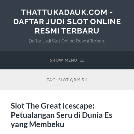
THATTUKADAUK.COM -
DAFTAR JUDI SLOT ONLINE
RESMI TERBARU
Daftar Judi Slot Online Resmi Terbaru
SHOW MENU
TAG:
SLOT QRIS 5K
Slot The Great Icescape:
Petualangan Seru di Dunia Es
yang Membeku