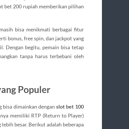
lot bet 200 rupiah memberikan pilihan
masih bisa menikmati berbagai fitur
rti bonus, free spin, dan jackpot yang
l. Dengan begitu, pemain bisa tetap
angkan tanpa harus terbebani oleh
 yang Populer
ang bisa dimainkan dengan
slot bet 100
anya memiliki RTP (Return to Player)
 lebih besar. Berikut adalah beberapa