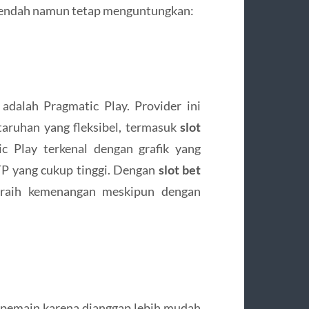
n rendah namun tetap menguntungkan:
 adalah Pragmatic Play. Provider ini
aruhan yang fleksibel, termasuk
slot
c Play terkenal dengan grafik yang
TP yang cukup tinggi. Dengan
slot bet
raih kemenangan meskipun dengan
a pemain karena dianggap lebih mudah