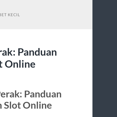
BET KECIL
erak: Panduan
t Online
 Perak: Panduan
 Slot Online