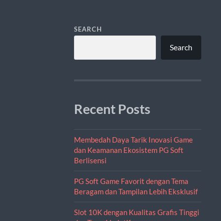
SEARCH
Search
Recent Posts
Membedah Daya Tarik Inovasi Game
dan Keamanan Ekosistem PG Soft
Berlisensi
PG Soft Game Favorit dengan Tema
Beragam dan Tampilan Lebih Eksklusif
Slot 10K dengan Kualitas Grafis Tinggi