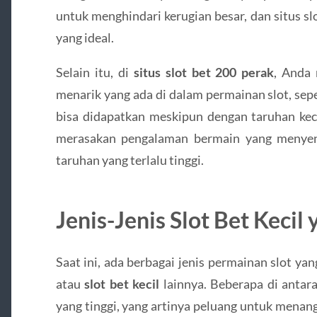
untuk menghindari kerugian besar, dan situs s
yang ideal.
Selain itu, di
situs slot bet 200 perak
, Anda 
menarik yang ada di dalam permainan slot, sepe
bisa didapatkan meskipun dengan taruhan keci
merasakan pengalaman bermain yang menyen
taruhan yang terlalu tinggi.
Jenis-Jenis Slot Bet Kecil
Saat ini, ada berbagai jenis permainan slot y
atau
slot bet kecil
lainnya. Beberapa di antar
yang tinggi, yang artinya peluang untuk menang