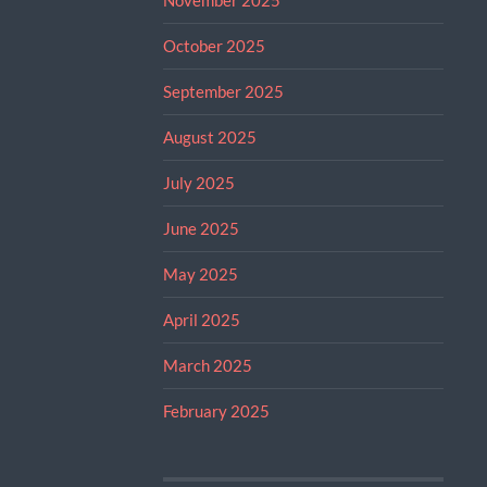
October 2025
September 2025
August 2025
July 2025
June 2025
May 2025
April 2025
March 2025
February 2025