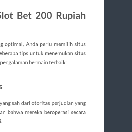
lot Bet 200 Rupiah
 optimal, Anda perlu memilih situs
h beberapa tips untuk menemukan
situs
pengalaman bermain terbaik:
s
 yang sah dari otoritas perjudian yang
kkan bahwa mereka beroperasi secara
.