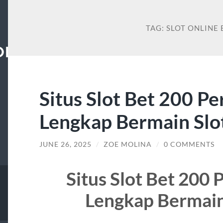
TAG:
SLOT ONLINE 
OM
Situs Slot Bet 200 P
Lengkap Bermain Slo
JUNE 26, 2025
/
ZOE MOLINA
/
0 COMMENTS
Situs Slot Bet 200
Lengkap Bermain