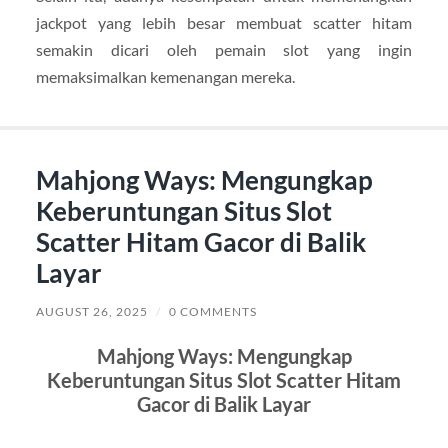
jackpot yang lebih besar membuat scatter hitam
semakin dicari oleh pemain slot yang ingin
memaksimalkan kemenangan mereka.
Mahjong Ways: Mengungkap
Keberuntungan Situs Slot
Scatter Hitam Gacor di Balik
Layar
AUGUST 26, 2025
/
0 COMMENTS
Mahjong Ways: Mengungkap
Keberuntungan Situs Slot Scatter Hitam
Gacor di Balik Layar