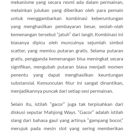
mekanisme yang secara resmi ada dalam permainan,
melainkan julukan yang diberikan oleh para pemain
untuk menggambarkan kombinasi keberuntungan
yang menghasilkan pembayaran besar, seolah-olah
kemenangan tersebut “jatuh” dari langit. Kombinasi ini
biasanya dipicu oleh munculnya sejumlah simbol
scatter, yang memicu putaran gratis. Selama putaran
gratis, pengganda kemenangan bisa meningkat secara
signifikan, mengubah putaran biasa menjadi momen
penentu yang dapat menghasilkan keuntungan
substansial. Kemunculan fitur ini sangat dinantikan,
menjadikannya puncak dari setiap sesi permainan.
Selain itu, istilah “gacor” juga tak terpisahkan dari
diskusi seputar Mahjong Ways. “Gacor” adalah istilah
slang dari bahasa gaul yang artinya “gampang bocor,”
merujuk pada mesin slot yang sering memberikan