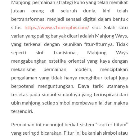
Mahjong, permainan strategi kuno yang telah memikat
jutaan orang di seluruh dunia, kini telah
bertransformasi menjadi sensasi digital dalam bentuk
situs
https://www.s1memphis.com/
slot. Salah satu
varian yang paling banyak dicari adalah Mahjong Ways,
yang terkenal dengan keunikan fitur-fiturnya. Tidak
seperti slot tradisional, Mahjong Ways
menggabungkan estetika oriental yang kaya dengan
mekanisme permainan modern, menciptakan
pengalaman yang tidak hanya menghibur tetapi juga
berpotensi menguntungkan. Daya tarik utamanya
terletak pada simbol-simbolnya yang terinspirasi dari
ubin mahjong, setiap simbol membawa nilai dan makna
tersendiri.
Permainan ini menonjol berkat sistem “scatter hitam”
yang sering dibicarakan. Fitur ini bukanlah simbol atau