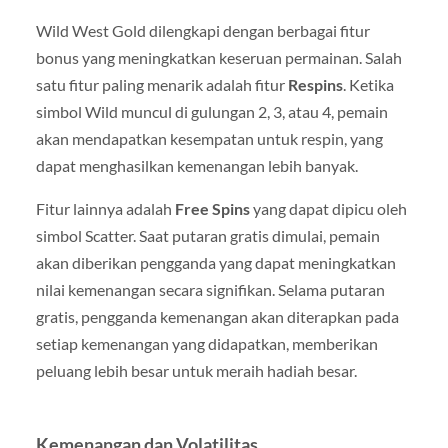
Wild West Gold dilengkapi dengan berbagai fitur
bonus yang meningkatkan keseruan permainan. Salah
satu fitur paling menarik adalah fitur
Respins
. Ketika
simbol Wild muncul di gulungan 2, 3, atau 4, pemain
akan mendapatkan kesempatan untuk respin, yang
dapat menghasilkan kemenangan lebih banyak.
Fitur lainnya adalah
Free Spins
yang dapat dipicu oleh
simbol Scatter. Saat putaran gratis dimulai, pemain
akan diberikan pengganda yang dapat meningkatkan
nilai kemenangan secara signifikan. Selama putaran
gratis, pengganda kemenangan akan diterapkan pada
setiap kemenangan yang didapatkan, memberikan
peluang lebih besar untuk meraih hadiah besar.
Kemenangan dan Volatilitas