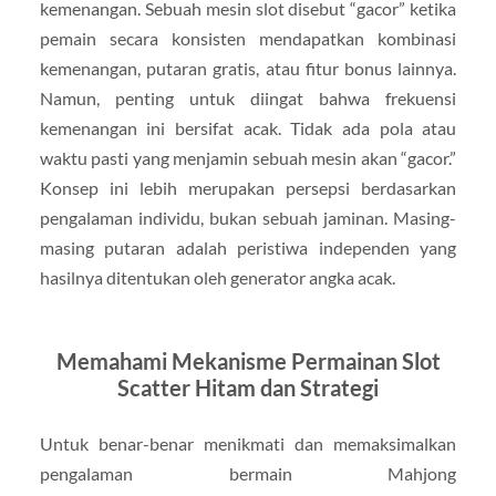
kemenangan. Sebuah mesin slot disebut “gacor” ketika
pemain secara konsisten mendapatkan kombinasi
kemenangan, putaran gratis, atau fitur bonus lainnya.
Namun, penting untuk diingat bahwa frekuensi
kemenangan ini bersifat acak. Tidak ada pola atau
waktu pasti yang menjamin sebuah mesin akan “gacor.”
Konsep ini lebih merupakan persepsi berdasarkan
pengalaman individu, bukan sebuah jaminan. Masing-
masing putaran adalah peristiwa independen yang
hasilnya ditentukan oleh generator angka acak.
Memahami Mekanisme Permainan Slot
Scatter Hitam dan Strategi
Untuk benar-benar menikmati dan memaksimalkan
pengalaman bermain Mahjong