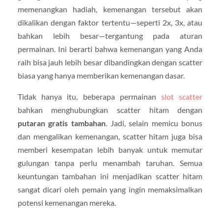
memenangkan hadiah, kemenangan tersebut akan
dikalikan dengan faktor tertentu—seperti 2x, 3x, atau
bahkan lebih besar—tergantung pada aturan
permainan. Ini berarti bahwa kemenangan yang Anda
raih bisa jauh lebih besar dibandingkan dengan scatter
biasa yang hanya memberikan kemenangan dasar.
Tidak hanya itu, beberapa permainan
slot scatter
bahkan menghubungkan scatter hitam dengan
putaran gratis tambahan
. Jadi, selain memicu bonus
dan mengalikan kemenangan, scatter hitam juga bisa
memberi kesempatan lebih banyak untuk memutar
gulungan tanpa perlu menambah taruhan. Semua
keuntungan tambahan ini menjadikan scatter hitam
sangat dicari oleh pemain yang ingin memaksimalkan
potensi kemenangan mereka.