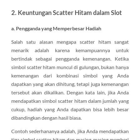
2.
Keuntungan Scatter Hitam dalam Slot
a. Pengganda yang Memperbesar Hadiah
Salah satu alasan mengapa scatter hitam sangat
menarik adalah karena kemampuannya untuk
bertindak sebagai pengganda kemenangan. Ketika
simbol scatter hitam muncul di gulungan, bukan hanya
kemenangan dari kombinasi simbol yang Anda
dapatkan yang akan dihitung, tetapi juga kemenangan
tersebut akan dikalikan. Dengan kata lain, jika Anda
mendapatkan simbol scatter hitam dalam jumlah yang
cukup, hadiah yang Anda dapatkan bisa lebih besar
dibandingkan dengan hasil biasa.
Contoh sederhananya adalah, jika Anda mendapatkan
tiga simbol scatter hitam dan masing-masing memberi