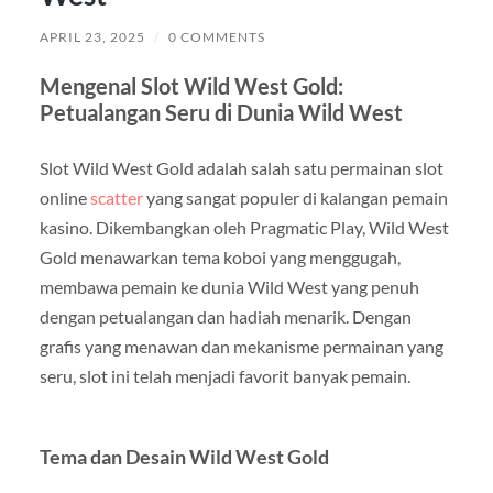
APRIL 23, 2025
/
0 COMMENTS
Mengenal Slot Wild West Gold:
Petualangan Seru di Dunia Wild West
Slot Wild West Gold adalah salah satu permainan slot
online
scatter
yang sangat populer di kalangan pemain
kasino. Dikembangkan oleh Pragmatic Play, Wild West
Gold menawarkan tema koboi yang menggugah,
membawa pemain ke dunia Wild West yang penuh
dengan petualangan dan hadiah menarik. Dengan
grafis yang menawan dan mekanisme permainan yang
seru, slot ini telah menjadi favorit banyak pemain.
Tema dan Desain Wild West Gold