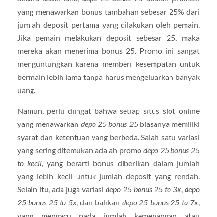
yang menawarkan bonus tambahan sebesar 25% dari
jumlah deposit pertama yang dilakukan oleh pemain.
Jika pemain melakukan deposit sebesar 25, maka
mereka akan menerima bonus 25. Promo ini sangat
menguntungkan karena memberi kesempatan untuk
bermain lebih lama tanpa harus mengeluarkan banyak
uang.
Namun, perlu diingat bahwa setiap situs slot online
yang menawarkan
depo 25 bonus 25
biasanya memiliki
syarat dan ketentuan yang berbeda. Salah satu variasi
yang sering ditemukan adalah promo
depo 25 bonus 25
to kecil
, yang berarti bonus diberikan dalam jumlah
yang lebih kecil untuk jumlah deposit yang rendah.
Selain itu, ada juga variasi
depo 25 bonus 25 to 3x
,
depo
25 bonus 25 to 5x
, dan bahkan
depo 25 bonus 25 to 7x
,
yang mengacu pada jumlah kemenangan atau