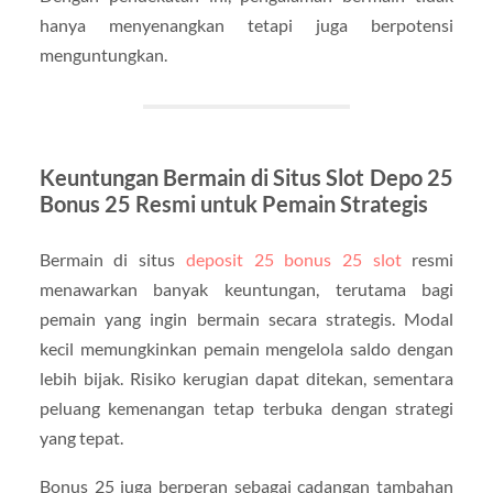
hanya menyenangkan tetapi juga berpotensi
menguntungkan.
Keuntungan Bermain di Situs Slot Depo 25
Bonus 25 Resmi untuk Pemain Strategis
Bermain di situs
deposit 25 bonus 25 slot
resmi
menawarkan banyak keuntungan, terutama bagi
pemain yang ingin bermain secara strategis. Modal
kecil memungkinkan pemain mengelola saldo dengan
lebih bijak. Risiko kerugian dapat ditekan, sementara
peluang kemenangan tetap terbuka dengan strategi
yang tepat.
Bonus 25 juga berperan sebagai cadangan tambahan