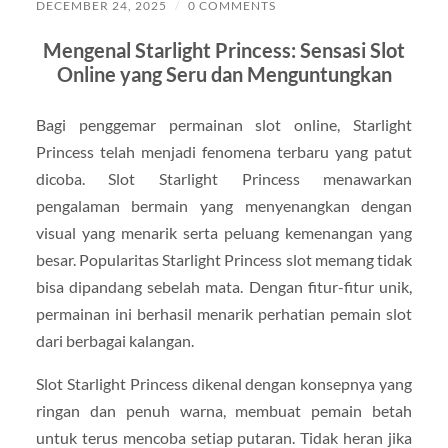
DECEMBER 24, 2025
/
0 COMMENTS
Mengenal Starlight Princess: Sensasi Slot
Online yang Seru dan Menguntungkan
Bagi penggemar permainan slot online, Starlight
Princess telah menjadi fenomena terbaru yang patut
dicoba. Slot Starlight Princess menawarkan
pengalaman bermain yang menyenangkan dengan
visual yang menarik serta peluang kemenangan yang
besar. Popularitas Starlight Princess slot memang tidak
bisa dipandang sebelah mata. Dengan fitur-fitur unik,
permainan ini berhasil menarik perhatian pemain slot
dari berbagai kalangan.
Slot Starlight Princess dikenal dengan konsepnya yang
ringan dan penuh warna, membuat pemain betah
untuk terus mencoba setiap putaran. Tidak heran jika