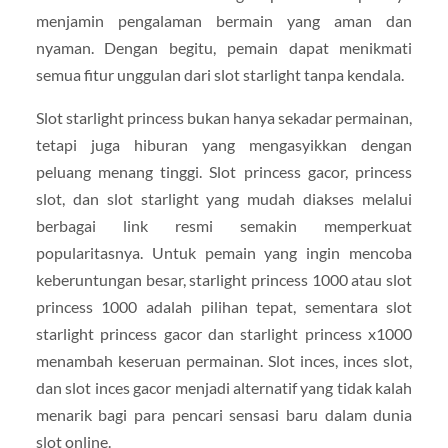
menjamin pengalaman bermain yang aman dan
nyaman. Dengan begitu, pemain dapat menikmati
semua fitur unggulan dari slot starlight tanpa kendala.
Slot starlight princess bukan hanya sekadar permainan,
tetapi juga hiburan yang mengasyikkan dengan
peluang menang tinggi. Slot princess gacor, princess
slot, dan slot starlight yang mudah diakses melalui
berbagai link resmi semakin memperkuat
popularitasnya. Untuk pemain yang ingin mencoba
keberuntungan besar, starlight princess 1000 atau slot
princess 1000 adalah pilihan tepat, sementara slot
starlight princess gacor dan starlight princess x1000
menambah keseruan permainan. Slot inces, inces slot,
dan slot inces gacor menjadi alternatif yang tidak kalah
menarik bagi para pencari sensasi baru dalam dunia
slot online.