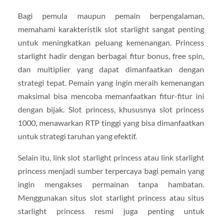
Bagi pemula maupun pemain berpengalaman,
memahami karakteristik slot starlight sangat penting
untuk meningkatkan peluang kemenangan. Princess
starlight hadir dengan berbagai fitur bonus, free spin,
dan multiplier yang dapat dimanfaatkan dengan
strategi tepat. Pemain yang ingin meraih kemenangan
maksimal bisa mencoba memanfaatkan fitur-fitur ini
dengan bijak. Slot princess, khususnya slot princess
1000, menawarkan RTP tinggi yang bisa dimanfaatkan
untuk strategi taruhan yang efektif.
Selain itu, link slot starlight princess atau link starlight
princess menjadi sumber terpercaya bagi pemain yang
ingin mengakses permainan tanpa hambatan.
Menggunakan situs slot starlight princess atau situs
starlight princess resmi juga penting untuk