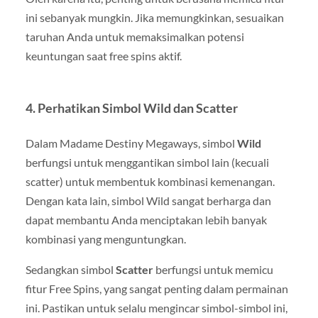
ini sebanyak mungkin. Jika memungkinkan, sesuaikan
taruhan Anda untuk memaksimalkan potensi
keuntungan saat free spins aktif.
4.
Perhatikan Simbol Wild dan Scatter
Dalam Madame Destiny Megaways, simbol
Wild
berfungsi untuk menggantikan simbol lain (kecuali
scatter) untuk membentuk kombinasi kemenangan.
Dengan kata lain, simbol Wild sangat berharga dan
dapat membantu Anda menciptakan lebih banyak
kombinasi yang menguntungkan.
Sedangkan simbol
Scatter
berfungsi untuk memicu
fitur Free Spins, yang sangat penting dalam permainan
ini. Pastikan untuk selalu mengincar simbol-simbol ini,