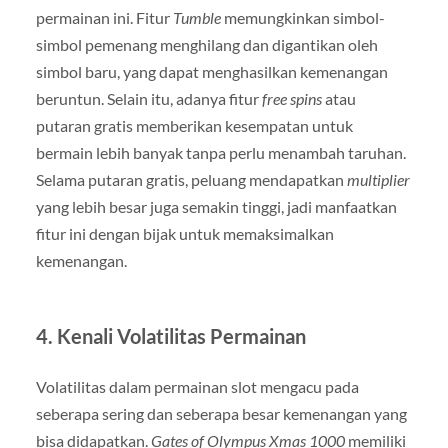
permainan ini. Fitur
Tumble
memungkinkan simbol-
simbol pemenang menghilang dan digantikan oleh
simbol baru, yang dapat menghasilkan kemenangan
beruntun. Selain itu, adanya fitur
free spins
atau
putaran gratis memberikan kesempatan untuk
bermain lebih banyak tanpa perlu menambah taruhan.
Selama putaran gratis, peluang mendapatkan
multiplier
yang lebih besar juga semakin tinggi, jadi manfaatkan
fitur ini dengan bijak untuk memaksimalkan
kemenangan.
4.
Kenali Volatilitas Permainan
Volatilitas dalam permainan slot mengacu pada
seberapa sering dan seberapa besar kemenangan yang
bisa didapatkan.
Gates of Olympus Xmas 1000
memiliki