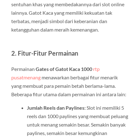
sentuhan khas yang membedakannya dari slot online
lainnya. Gatot Kaca yang memiliki kekuatan tak
terbatas, menjadi simbol dari keberanian dan
ketangguhan dalam meraih kemenangan.
2.
Fitur-Fitur Permainan
Permainan
Gates of Gatot Kaca 1000
rtp
pusatmenang
menawarkan berbagai fitur menarik
yang membuat para pemain betah berlama-lama.
Beberapa fitur utama dalam permainan ini antara lain:
Jumlah Reels dan Paylines:
Slot ini memiliki 5
reels dan 1000 paylines yang membuat peluang
untuk menang semakin besar. Semakin banyak
paylines, semakin besar kemungkinan