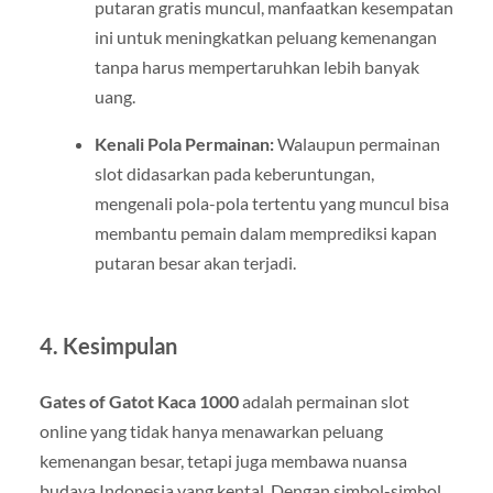
putaran gratis muncul, manfaatkan kesempatan
ini untuk meningkatkan peluang kemenangan
tanpa harus mempertaruhkan lebih banyak
uang.
Kenali Pola Permainan:
Walaupun permainan
slot didasarkan pada keberuntungan,
mengenali pola-pola tertentu yang muncul bisa
membantu pemain dalam memprediksi kapan
putaran besar akan terjadi.
4.
Kesimpulan
Gates of Gatot Kaca 1000
adalah permainan slot
online yang tidak hanya menawarkan peluang
kemenangan besar, tetapi juga membawa nuansa
budaya Indonesia yang kental. Dengan simbol-simbol