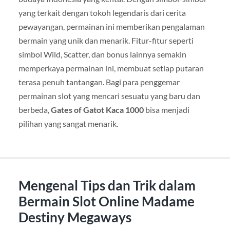
yang terkait dengan tokoh legendaris dari cerita
pewayangan, permainan ini memberikan pengalaman
bermain yang unik dan menarik. Fitur-fitur seperti
simbol Wild, Scatter, dan bonus lainnya semakin
memperkaya permainan ini, membuat setiap putaran
terasa penuh tantangan. Bagi para penggemar
permainan slot yang mencari sesuatu yang baru dan
berbeda,
Gates of Gatot Kaca 1000
bisa menjadi
pilihan yang sangat menarik.
Mengenal Tips dan Trik dalam
Bermain Slot Online Madame
Destiny Megaways