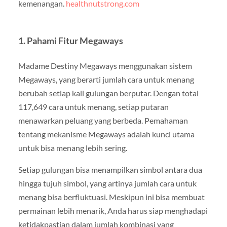
kemenangan.
healthnutstrong.com
1.
Pahami Fitur Megaways
Madame Destiny Megaways menggunakan sistem
Megaways, yang berarti jumlah cara untuk menang
berubah setiap kali gulungan berputar. Dengan total
117,649 cara untuk menang, setiap putaran
menawarkan peluang yang berbeda. Pemahaman
tentang mekanisme Megaways adalah kunci utama
untuk bisa menang lebih sering.
Setiap gulungan bisa menampilkan simbol antara dua
hingga tujuh simbol, yang artinya jumlah cara untuk
menang bisa berfluktuasi. Meskipun ini bisa membuat
permainan lebih menarik, Anda harus siap menghadapi
ketidakpastian dalam jumlah kombinasi yang