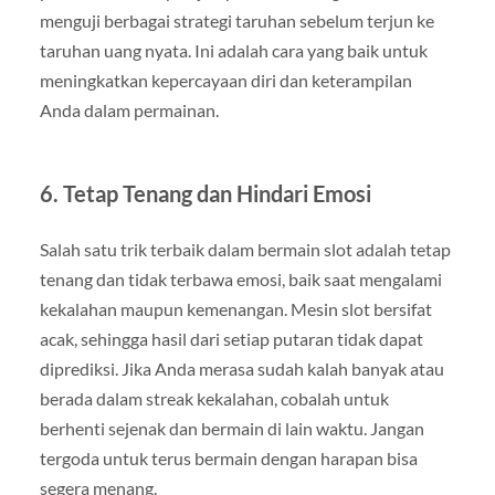
menguji berbagai strategi taruhan sebelum terjun ke
taruhan uang nyata. Ini adalah cara yang baik untuk
meningkatkan kepercayaan diri dan keterampilan
Anda dalam permainan.
6.
Tetap Tenang dan Hindari Emosi
Salah satu trik terbaik dalam bermain slot adalah tetap
tenang dan tidak terbawa emosi, baik saat mengalami
kekalahan maupun kemenangan. Mesin slot bersifat
acak, sehingga hasil dari setiap putaran tidak dapat
diprediksi. Jika Anda merasa sudah kalah banyak atau
berada dalam streak kekalahan, cobalah untuk
berhenti sejenak dan bermain di lain waktu. Jangan
tergoda untuk terus bermain dengan harapan bisa
segera menang.