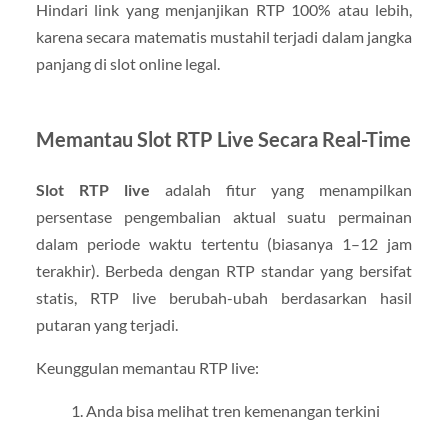
Hindari link yang menjanjikan RTP 100% atau lebih,
karena secara matematis mustahil terjadi dalam jangka
panjang di slot online legal.
Memantau Slot RTP Live Secara Real-Time
Slot RTP live
adalah fitur yang menampilkan
persentase pengembalian aktual suatu permainan
dalam periode waktu tertentu (biasanya 1–12 jam
terakhir). Berbeda dengan RTP standar yang bersifat
statis, RTP live berubah-ubah berdasarkan hasil
putaran yang terjadi.
Keunggulan memantau RTP live:
Anda bisa melihat tren kemenangan terkini