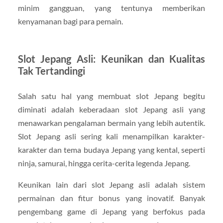
minim gangguan, yang tentunya memberikan
kenyamanan bagi para pemain.
Slot Jepang Asli: Keunikan dan Kualitas
Tak Tertandingi
Salah satu hal yang membuat slot Jepang begitu
diminati adalah keberadaan slot Jepang asli yang
menawarkan pengalaman bermain yang lebih autentik.
Slot Jepang asli sering kali menampilkan karakter-
karakter dan tema budaya Jepang yang kental, seperti
ninja, samurai, hingga cerita-cerita legenda Jepang.
Keunikan lain dari slot Jepang asli adalah sistem
permainan dan fitur bonus yang inovatif. Banyak
pengembang game di Jepang yang berfokus pada