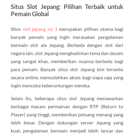
Situs Slot Jepang: Pilihan Terbaik untuk
Pemain Global
Situs
slot jepang no 1
merupakan pilihan utama bagi
banyak pemain yang ingin merasakan pengalaman
bermain slot ala Jepang. Berbeda dengan slot dari
negara lain, slot Jepang menghadirkan tema dan desain
yang sangat khas, memberikan nuansa berbeda bagi
para pemain. Banyak situs slot Jepang kini tersedia
secara online, memudahkan akses bagi siapa saja yang
ingin mencoba keberuntungan mereka.
Selain itu, beberapa situs slot Jepang menawarkan
berbagai macam permainan dengan RTP (Return to
Player) yang tinggi, memberikan peluang menang yang
lebih besar. Dengan dukungan server Jepang yang
kuat, pengalaman bermain menjadi lebih lancar dan