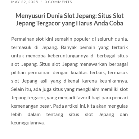
MAY 22, 2025
/
0 COMMENTS
Menyusuri Dunia Slot Jepang: Situs Slot
Jepang Tergacor yang Harus Anda Coba
Permainan slot kini semakin populer di seluruh dunia,
termasuk di Jepang. Banyak pemain yang tertarik
untuk mencoba keberuntungannya di berbagai situs
slot Jepang. Situs slot Jepang menawarkan berbagai
pilihan permainan dengan kualitas terbaik, termasuk
slot Jepang asli yang dikenal karena keunikannya.
Selain itu, ada juga situs yang mengklaim memiliki slot
Jepang tergacor, yang menjadi favorit bagi para pencari
kemenangan besar. Pada artikel ini, kita akan mengulas
lebih dalam tentang situs slot Jepang dan
keunggulannya.