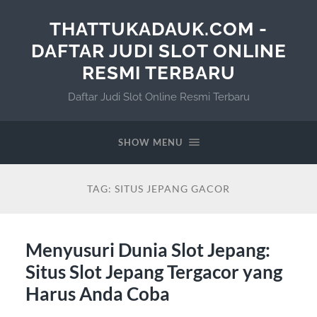
THATTUKADAUK.COM -
DAFTAR JUDI SLOT ONLINE
RESMI TERBARU
Daftar Judi Slot Online Resmi Terbaru
SHOW MENU
TAG:
SITUS JEPANG GACOR
Menyusuri Dunia Slot Jepang:
Situs Slot Jepang Tergacor yang
Harus Anda Coba