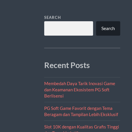
SEARCH
Search
Recent Posts
Membedah Daya Tarik Inovasi Game
dan Keamanan Ekosistem PG Soft
Berlisensi
PG Soft Game Favorit dengan Tema
Beragam dan Tampilan Lebih Eksklusif
Slot 10K dengan Kualitas Grafis Tinggi