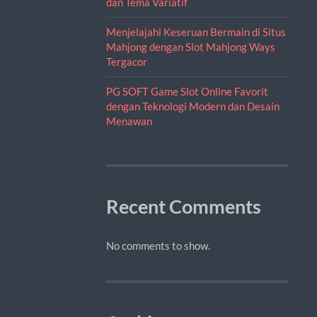
dan Tema Variatif
Menjelajahi Keseruan Bermain di Situs
Mahjong dengan Slot Mahjong Ways
Tergacor
PG SOFT Game Slot Online Favorit
dengan Teknologi Modern dan Desain
Menawan
Recent Comments
No comments to show.