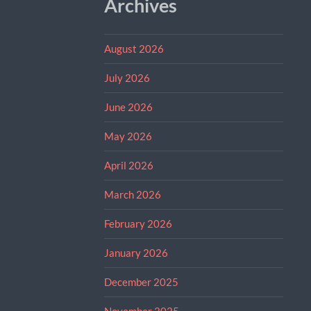
Archives
August 2026
July 2026
June 2026
May 2026
April 2026
March 2026
February 2026
January 2026
December 2025
November 2025