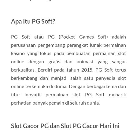
Apa Itu PG Soft?
PG Soft atau PG (Pocket Games Soft) adalah
perusahaan pengembang perangkat lunak permainan
kasino yang fokus pada pembuatan permainan slot
online dengan grafis dan animasi yang sangat
berkualitas. Berdiri pada tahun 2015, PG Soft terus
berkembang dan menjadi salah satu penyedia slot
online terkemuka di dunia. Dengan berbagai tema dan
fitur inovatif, permainan slot PG Soft menarik
perhatian banyak pemain di seluruh dunia.
Slot Gacor PG dan Slot PG Gacor Hari Ini