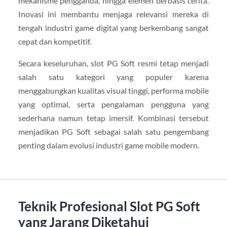
mekanisme pengganda, hingga elemen berbasis cerita.
Inovasi ini membantu menjaga relevansi mereka di
tengah industri game digital yang berkembang sangat
cepat dan kompetitif.
Secara keseluruhan, slot PG Soft resmi tetap menjadi
salah satu kategori yang populer karena
menggabungkan kualitas visual tinggi, performa mobile
yang optimal, serta pengalaman pengguna yang
sederhana namun tetap imersif. Kombinasi tersebut
menjadikan PG Soft sebagai salah satu pengembang
penting dalam evolusi industri game mobile modern.
Teknik Profesional Slot PG Soft
yang Jarang Diketahui