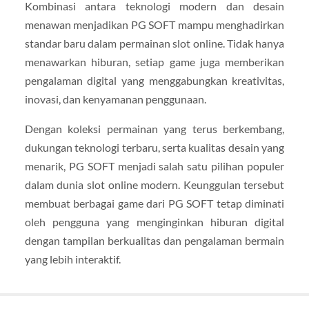
Kombinasi antara teknologi modern dan desain
menawan menjadikan PG SOFT mampu menghadirkan
standar baru dalam permainan slot online. Tidak hanya
menawarkan hiburan, setiap game juga memberikan
pengalaman digital yang menggabungkan kreativitas,
inovasi, dan kenyamanan penggunaan.
Dengan koleksi permainan yang terus berkembang,
dukungan teknologi terbaru, serta kualitas desain yang
menarik, PG SOFT menjadi salah satu pilihan populer
dalam dunia slot online modern. Keunggulan tersebut
membuat berbagai game dari PG SOFT tetap diminati
oleh pengguna yang menginginkan hiburan digital
dengan tampilan berkualitas dan pengalaman bermain
yang lebih interaktif.