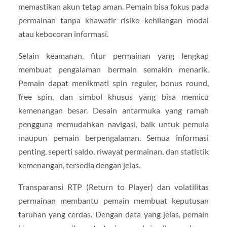
memastikan akun tetap aman. Pemain bisa fokus pada
permainan tanpa khawatir risiko kehilangan modal
atau kebocoran informasi.
Selain keamanan, fitur permainan yang lengkap
membuat pengalaman bermain semakin menarik.
Pemain dapat menikmati spin reguler, bonus round,
free spin, dan simbol khusus yang bisa memicu
kemenangan besar. Desain antarmuka yang ramah
pengguna memudahkan navigasi, baik untuk pemula
maupun pemain berpengalaman. Semua informasi
penting, seperti saldo, riwayat permainan, dan statistik
kemenangan, tersedia dengan jelas.
Transparansi RTP (Return to Player) dan volatilitas
permainan membantu pemain membuat keputusan
taruhan yang cerdas. Dengan data yang jelas, pemain