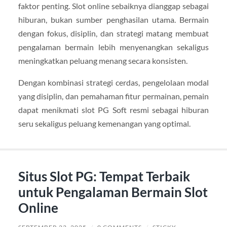
faktor penting. Slot online sebaiknya dianggap sebagai
hiburan, bukan sumber penghasilan utama. Bermain
dengan fokus, disiplin, dan strategi matang membuat
pengalaman bermain lebih menyenangkan sekaligus
meningkatkan peluang menang secara konsisten.
Dengan kombinasi strategi cerdas, pengelolaan modal
yang disiplin, dan pemahaman fitur permainan, pemain
dapat menikmati slot PG Soft resmi sebagai hiburan
seru sekaligus peluang kemenangan yang optimal.
Situs Slot PG: Tempat Terbaik
untuk Pengalaman Bermain Slot
Online