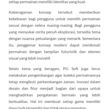
setiap permainan memiliki identitas yang kuat.
Keberagaman konsep tersebut memberikan
kebebasan bagi pengguna untuk memilih permainan
sesuai dengan selera masing-masing. Bagi pengguna
yang menyukai cerita penuh eksplorasi, tersedia tema
dengan nuansa petualangan yang menarik. Sementara
itu, penggemar konsep modern dapat menikmati
permainan dengan tampilan futuristik dan elemen
visual yang lebih inovatif.
Selain tema yang beragam, PG Soft juga terus
melakukan pengembangan agar koleksi permainannya
tetap mengikuti perkembangan zaman. Inovasi dalam
desain dan fitur menjadi bagian dari upaya untuk
menghadirkan pengalaman bermain yang lebih
berkualitas. Hal ini membuat setiap game memiliki
daya tarik tersendiri dan tidak terasa monoton.