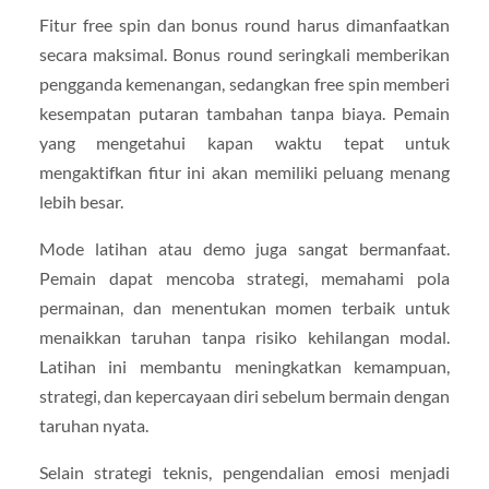
Fitur free spin dan bonus round harus dimanfaatkan
secara maksimal. Bonus round seringkali memberikan
pengganda kemenangan, sedangkan free spin memberi
kesempatan putaran tambahan tanpa biaya. Pemain
yang mengetahui kapan waktu tepat untuk
mengaktifkan fitur ini akan memiliki peluang menang
lebih besar.
Mode latihan atau demo juga sangat bermanfaat.
Pemain dapat mencoba strategi, memahami pola
permainan, dan menentukan momen terbaik untuk
menaikkan taruhan tanpa risiko kehilangan modal.
Latihan ini membantu meningkatkan kemampuan,
strategi, dan kepercayaan diri sebelum bermain dengan
taruhan nyata.
Selain strategi teknis, pengendalian emosi menjadi