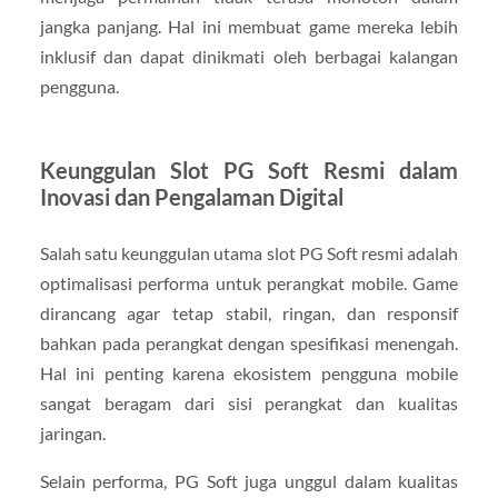
jangka panjang. Hal ini membuat game mereka lebih
inklusif dan dapat dinikmati oleh berbagai kalangan
pengguna.
Keunggulan Slot PG Soft Resmi dalam
Inovasi dan Pengalaman Digital
Salah satu keunggulan utama slot PG Soft resmi adalah
optimalisasi performa untuk perangkat mobile. Game
dirancang agar tetap stabil, ringan, dan responsif
bahkan pada perangkat dengan spesifikasi menengah.
Hal ini penting karena ekosistem pengguna mobile
sangat beragam dari sisi perangkat dan kualitas
jaringan.
Selain performa, PG Soft juga unggul dalam kualitas