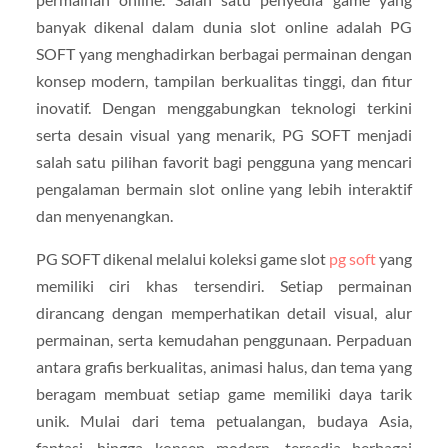
banyak dikenal dalam dunia slot online adalah PG
SOFT yang menghadirkan berbagai permainan dengan
konsep modern, tampilan berkualitas tinggi, dan fitur
inovatif. Dengan menggabungkan teknologi terkini
serta desain visual yang menarik, PG SOFT menjadi
salah satu pilihan favorit bagi pengguna yang mencari
pengalaman bermain slot online yang lebih interaktif
dan menyenangkan.
PG SOFT dikenal melalui koleksi game slot
pg soft
yang
memiliki ciri khas tersendiri. Setiap permainan
dirancang dengan memperhatikan detail visual, alur
permainan, serta kemudahan penggunaan. Perpaduan
antara grafis berkualitas, animasi halus, dan tema yang
beragam membuat setiap game memiliki daya tarik
unik. Mulai dari tema petualangan, budaya Asia,
fantasi, hingga konsep modern, tersedia berbagai