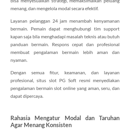
bisa menyesuaikan strategi, memaksimalkan peluang
menang, dan mengelola modal secara efektif.
Layanan pelanggan 24 jam menambah kenyamanan
bermain. Pemain dapat menghubungi tim support
kapan saja bila menghadapi masalah teknis atau butuh
panduan bermain. Respons cepat dan profesional
membuat pengalaman bermain lebih aman dan
nyaman.
Dengan semua fitur, keamanan, dan layanan
profesional, situs slot PG Soft resmi menyediakan
pengalaman bermain slot online yang aman, seru, dan
dapat dipercaya.
Rahasia Mengatur Modal dan Taruhan
Agar Menang Konsisten