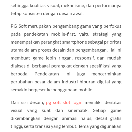
sehingga kualitas visual, mekanisme, dan performanya
tetap konsisten dengan desain awal.
PG Soft merupakan pengembang game yang berfokus
pada pendekatan mobile-first, yaitu strategi yang
menempatkan perangkat smartphone sebagai prioritas
utama dalam proses desain dan pengembangan. Hal ini
membuat game lebih ringan, responsif, dan mudah
diakses di berbagai perangkat dengan spesifikasi yang
berbeda. Pendekatan ini juga mencerminkan
perubahan besar dalam industri hiburan digital yang
semakin bergeser ke penggunaan mobile.
Dari sisi desain,
pg soft slot login
memiliki identitas
visual yang kuat dan sinematik. Setiap game
dikembangkan dengan animasi halus, detail grafis
tinggi, serta transisi yang lembut. Tema yang digunakan