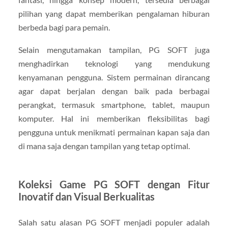
pilihan yang dapat memberikan pengalaman hiburan
berbeda bagi para pemain.
Selain mengutamakan tampilan, PG SOFT juga
menghadirkan teknologi yang mendukung
kenyamanan pengguna. Sistem permainan dirancang
agar dapat berjalan dengan baik pada berbagai
perangkat, termasuk smartphone, tablet, maupun
komputer. Hal ini memberikan fleksibilitas bagi
pengguna untuk menikmati permainan kapan saja dan
di mana saja dengan tampilan yang tetap optimal.
Koleksi Game PG SOFT dengan Fitur
Inovatif dan Visual Berkualitas
Salah satu alasan PG SOFT menjadi populer adalah