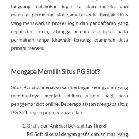
langsung melakukan login ke akun mereka dan
memulai permainan slot yang tersedia. Banyak situs
yang menawarkan proses login dan pendaftaran yang
cepat dan aman, sehingga pemain bisa fokus pada
permainan tanpa khawatir tentang keamanan data
pribadi mereka.
Mengapa Memilih Situs PG Slot?
Situs PG slot menawarkan berbagai keunggulan yang
membuatnya menjadi pilihan utama bagi para
penggemar slot online. Beberapa alasan mengapa situs
PG Soft begitu populer antara lain:
Grafis dan Animasi Berkualitas Tinggi
PG Soft dikenal dengan grafis dan animasi yang