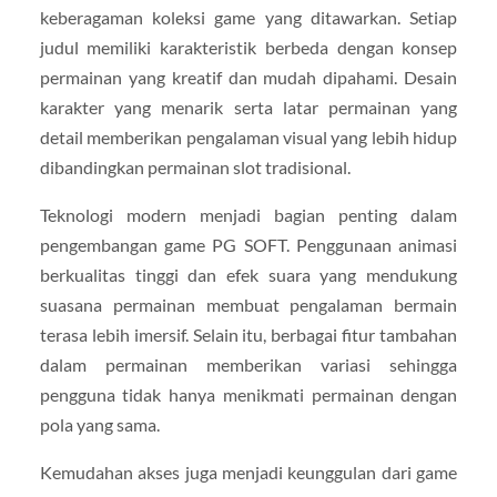
keberagaman koleksi game yang ditawarkan. Setiap
judul memiliki karakteristik berbeda dengan konsep
permainan yang kreatif dan mudah dipahami. Desain
karakter yang menarik serta latar permainan yang
detail memberikan pengalaman visual yang lebih hidup
dibandingkan permainan slot tradisional.
Teknologi modern menjadi bagian penting dalam
pengembangan game PG SOFT. Penggunaan animasi
berkualitas tinggi dan efek suara yang mendukung
suasana permainan membuat pengalaman bermain
terasa lebih imersif. Selain itu, berbagai fitur tambahan
dalam permainan memberikan variasi sehingga
pengguna tidak hanya menikmati permainan dengan
pola yang sama.
Kemudahan akses juga menjadi keunggulan dari game