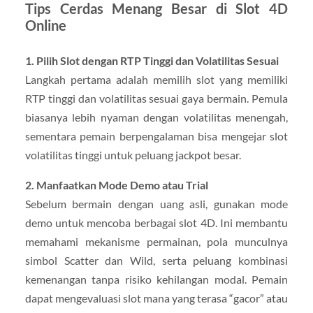
Tips Cerdas Menang Besar di Slot 4D
Online
1. Pilih Slot dengan RTP Tinggi dan Volatilitas Sesuai
Langkah pertama adalah memilih slot yang memiliki
RTP tinggi dan volatilitas sesuai gaya bermain. Pemula
biasanya lebih nyaman dengan volatilitas menengah,
sementara pemain berpengalaman bisa mengejar slot
volatilitas tinggi untuk peluang jackpot besar.
2. Manfaatkan Mode Demo atau Trial
Sebelum bermain dengan uang asli, gunakan mode
demo untuk mencoba berbagai slot 4D. Ini membantu
memahami mekanisme permainan, pola munculnya
simbol Scatter dan Wild, serta peluang kombinasi
kemenangan tanpa risiko kehilangan modal. Pemain
dapat mengevaluasi slot mana yang terasa “gacor” atau