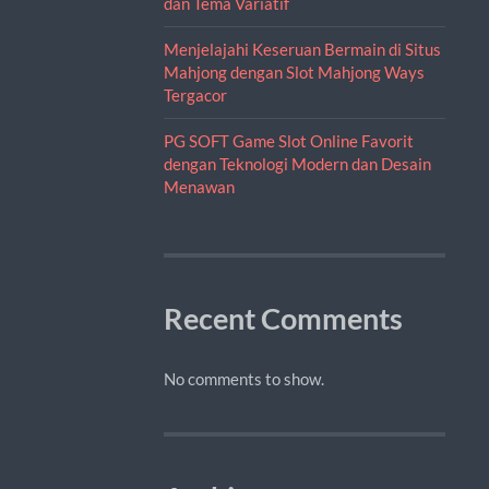
dan Tema Variatif
Menjelajahi Keseruan Bermain di Situs
Mahjong dengan Slot Mahjong Ways
Tergacor
PG SOFT Game Slot Online Favorit
dengan Teknologi Modern dan Desain
Menawan
Recent Comments
No comments to show.