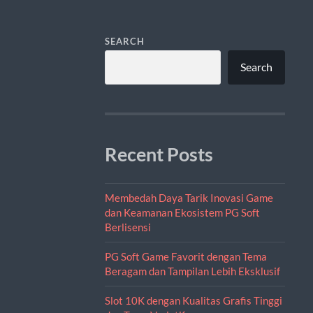
SEARCH
Search
Recent Posts
Membedah Daya Tarik Inovasi Game
dan Keamanan Ekosistem PG Soft
Berlisensi
PG Soft Game Favorit dengan Tema
Beragam dan Tampilan Lebih Eksklusif
Slot 10K dengan Kualitas Grafis Tinggi