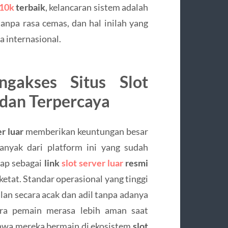
 10k
terbaik
, kelancaran sistem adalah
anpa rasa cemas, dan hal inilah yang
a internasional.
gakses Situs Slot
 dan Terpercaya
er luar
memberikan keuntungan besar
anyak dari platform ini yang sudah
cap sebagai
link
slot server luar
resmi
etat. Standar operasional yang tinggi
lan secara acak dan adil tanpa adanya
ara pemain merasa lebih aman saat
wa mereka bermain di ekosistem
slot