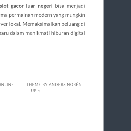
slot gacor luar negeri
bisa menjadi
tema permainan modern yang mungkin
ver lokal. Memaksimalkan peluang di
aru dalam menikmati hiburan digital
ONLINE
THEME BY
ANDERS NORÉN
—
UP ↑