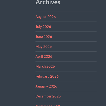
Archives
August 2026
July 2026
June 2026
May 2026
April 2026
March 2026
February 2026
January 2026
December 2025
November 2025