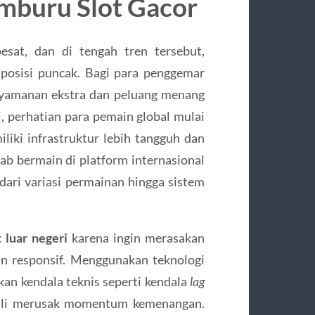
emburu Slot Gacor
esat, dan di tengah tren tersebut,
 posisi puncak. Bagi para penggemar
nyamanan ekstra dan peluang menang
i, perhatian para pemain global mulai
liki infrastruktur lebih tangguh dan
ab bermain di platform internasional
ari variasi permainan hingga sistem
t luar negeri
karena ingin merasakan
dan responsif. Menggunakan teknologi
n kendala teknis seperti kendala
lag
 kali merusak momentum kemenangan.