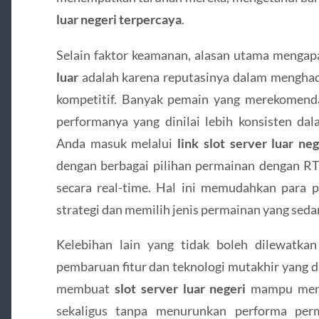
luar negeri terpercaya
.
Selain faktor keamanan, alasan utama mengap
luar
adalah karena reputasinya dalam menghad
kompetitif. Banyak pemain yang merekomen
performanya yang dinilai lebih konsisten d
Anda masuk melalui
link slot server luar neg
dengan berbagai pilihan permainan dengan RTP
secara real-time. Hal ini memudahkan para
strategi dan memilih jenis permainan yang sed
Kelebihan lain yang tidak boleh dilewatka
pembaruan fitur dan teknologi mutakhir yang di
membuat
slot server luar negeri
mampu mena
sekaligus tanpa menurunkan performa per