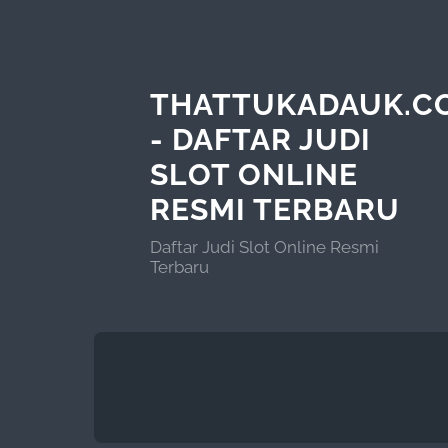
THATTUKADAUK.C
- DAFTAR JUDI
SLOT ONLINE
RESMI TERBARU
Daftar Judi Slot Online Resmi
Terbaru