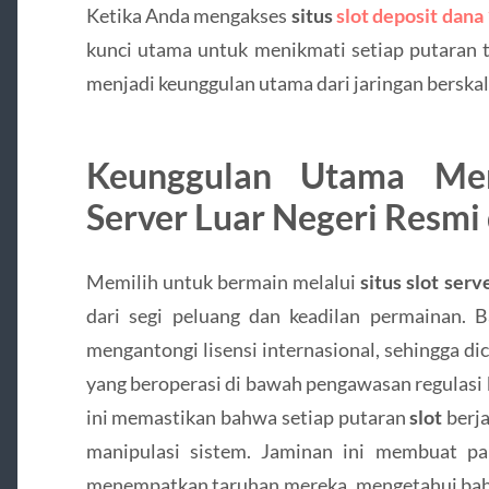
Ketika Anda mengakses
situs
slot deposit dana
kunci utama untuk menikmati setiap putaran t
menjadi keunggulan utama dari jaringan berskal
Keunggulan Utama Men
Server Luar Negeri Resmi
Memilih untuk bermain melalui
situs slot serv
dari segi peluang dan keadilan permainan. B
mengantongi lisensi internasional, sehingga di
yang beroperasi di bawah pengawasan regulasi k
ini memastikan bahwa setiap putaran
slot
berja
manipulasi sistem. Jaminan ini membuat p
menempatkan taruhan mereka, mengetahui bah