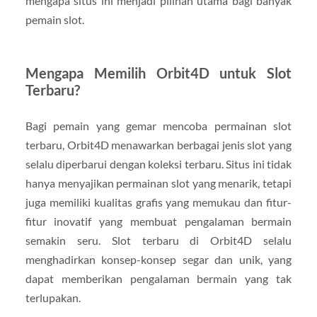
mengapa situs ini menjadi pilihan utama bagi banyak
pemain slot.
Mengapa Memilih Orbit4D untuk Slot
Terbaru?
Bagi pemain yang gemar mencoba permainan slot
terbaru, Orbit4D menawarkan berbagai jenis slot yang
selalu diperbarui dengan koleksi terbaru. Situs ini tidak
hanya menyajikan permainan slot yang menarik, tetapi
juga memiliki kualitas grafis yang memukau dan fitur-
fitur inovatif yang membuat pengalaman bermain
semakin seru. Slot terbaru di Orbit4D selalu
menghadirkan konsep-konsep segar dan unik, yang
dapat memberikan pengalaman bermain yang tak
terlupakan.