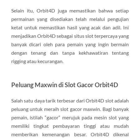
Selain itu, Orbit4D juga memastikan bahwa setiap
permainan yang disediakan telah melalui pengujian
ketat untuk memastikan hasil yang acak dan adil. Ini
menjadikan Orbit4D sebagai situs slot terpercaya yang
banyak dicari oleh para pemain yang ingin bermain
dengan tenang dan tanpa kekhawatiran tentang
rigging atau kecurangan.
Peluang Maxwin di Slot Gacor Orbit4D
Salah satu daya tarik terbesar dari Orbit4D slot adalah
peluang untuk meraih slot gacor maxwin. Bagi banyak
pemain, istilah “gacor” merujuk pada mesin slot yang
memiliki tingkat pembayaran tinggi atau mudah
memberikan kemenangan besar. Orbit4D dikenal