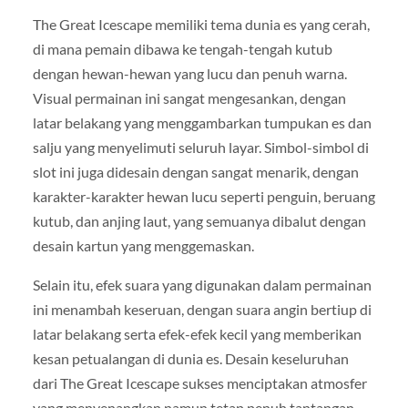
The Great Icescape memiliki tema dunia es yang cerah,
di mana pemain dibawa ke tengah-tengah kutub
dengan hewan-hewan yang lucu dan penuh warna.
Visual permainan ini sangat mengesankan, dengan
latar belakang yang menggambarkan tumpukan es dan
salju yang menyelimuti seluruh layar. Simbol-simbol di
slot ini juga didesain dengan sangat menarik, dengan
karakter-karakter hewan lucu seperti penguin, beruang
kutub, dan anjing laut, yang semuanya dibalut dengan
desain kartun yang menggemaskan.
Selain itu, efek suara yang digunakan dalam permainan
ini menambah keseruan, dengan suara angin bertiup di
latar belakang serta efek-efek kecil yang memberikan
kesan petualangan di dunia es. Desain keseluruhan
dari The Great Icescape sukses menciptakan atmosfer
yang menyenangkan namun tetap penuh tantangan.