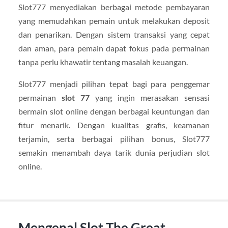
Slot777 menyediakan berbagai metode pembayaran
yang memudahkan pemain untuk melakukan deposit
dan penarikan. Dengan sistem transaksi yang cepat
dan aman, para pemain dapat fokus pada permainan
tanpa perlu khawatir tentang masalah keuangan.
Slot777 menjadi pilihan tepat bagi para penggemar
permainan
slot 77
yang ingin merasakan sensasi
bermain slot online dengan berbagai keuntungan dan
fitur menarik. Dengan kualitas grafis, keamanan
terjamin, serta berbagai pilihan bonus, Slot777
semakin menambah daya tarik dunia perjudian slot
online.
Mengenal Slot The Great