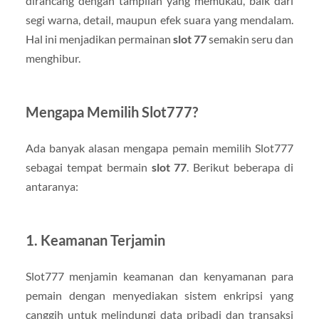
dirancang dengan tampilan yang memukau, baik dari
segi warna, detail, maupun efek suara yang mendalam.
Hal ini menjadikan permainan
slot 77
semakin seru dan
menghibur.
Mengapa Memilih Slot777?
Ada banyak alasan mengapa pemain memilih Slot777
sebagai tempat bermain
slot 77
. Berikut beberapa di
antaranya:
1. Keamanan Terjamin
Slot777 menjamin keamanan dan kenyamanan para
pemain dengan menyediakan sistem enkripsi yang
canggih untuk melindungi data pribadi dan transaksi