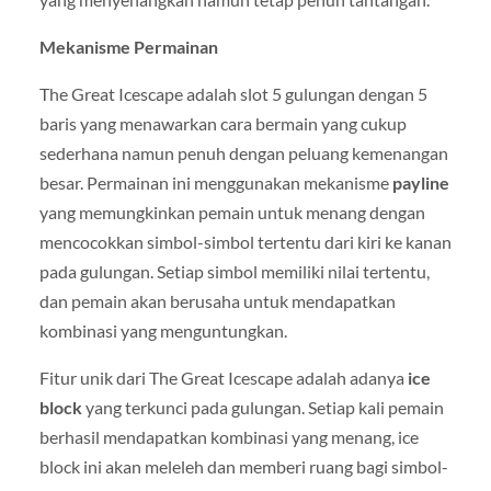
Mekanisme Permainan
The Great Icescape adalah slot 5 gulungan dengan 5
baris yang menawarkan cara bermain yang cukup
sederhana namun penuh dengan peluang kemenangan
besar. Permainan ini menggunakan mekanisme
payline
yang memungkinkan pemain untuk menang dengan
mencocokkan simbol-simbol tertentu dari kiri ke kanan
pada gulungan. Setiap simbol memiliki nilai tertentu,
dan pemain akan berusaha untuk mendapatkan
kombinasi yang menguntungkan.
Fitur unik dari The Great Icescape adalah adanya
ice
block
yang terkunci pada gulungan. Setiap kali pemain
berhasil mendapatkan kombinasi yang menang, ice
block ini akan meleleh dan memberi ruang bagi simbol-