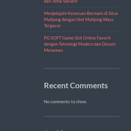
dan Tema Variatif
Menjelajahi Keseruan Bermain di Situs
Mahjong dengan Slot Mahjong Ways
Tergacor
PG SOFT Game Slot Online Favorit
dengan Teknologi Modern dan Desain
Menawan
Recent Comments
No comments to show.