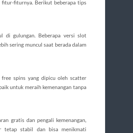
itur-fiturnya. Berikut beberapa tips
 di gulungan. Beberapa versi slot
ebih sering muncul saat berada dalam
free spins yang dipicu oleh scatter
rbaik untuk meraih kemenangan tanpa
ran gratis dan pengali kemenangan,
 tetap stabil dan bisa menikmati