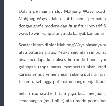
Dalam permainan
slot Mahjong Ways
, scat
Mahjong Ways adalah slot bertema permaina
dengan grafis modern dan fitur-fitur inovatif
ways to win, yang artinya ada banyak kombinas
Scatter hitam di slot Mahjong Ways biasanya be
atau putaran gratis. Ketika sejumlah simbol s
bisa mendapatkan akses ke ronde bonus y
gulungan tanpa harus mempertaruhkan kredi
karena semua kemenangan selama putaran grati
tertentu, sehingga potensi menang menjadi jauh 
Selain itu, scatter hitam juga bisa menjadi 
kemenangan (multiplier) atau mode permain