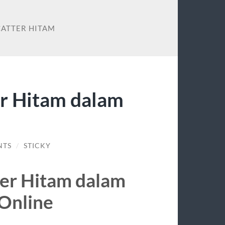
CATTER HITAM
er Hitam dalam
NTS
/
STICKY
ter Hitam dalam
 Online